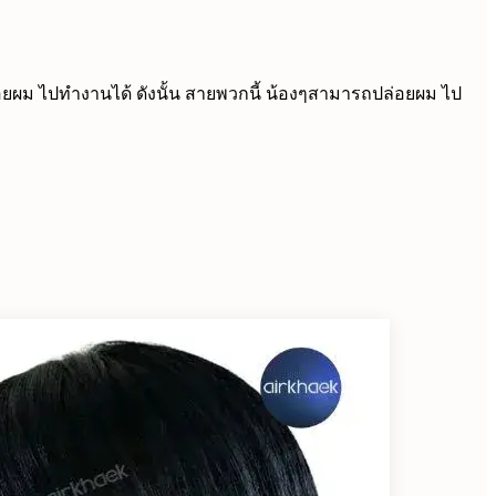
ล่อยผม ไปทำงานได้ ดังนั้น สายพวกนี้ น้องๆสามารถปล่อยผม ไป