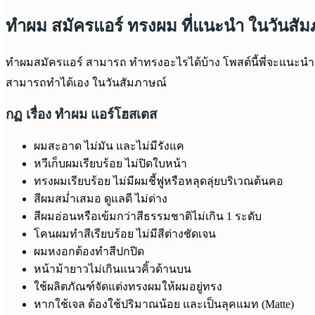
ทำผม สมัครแอร์ ทรงผม ที่แนะนำ ในวันสั
ทำผมสมัครแอร์ สามารถ ทำทรงอะไรได้บ้าง โพสต์นี้พี่จะแนะนำ ท
สามารถทำได้เอง ในวันสัมภาษณ์
กฏ เรื่อง ทำผม แอร์โฮสเตส
ผมสะอาด ไม่มัน และไม่มีรังแค
หวีเก็บผมเรียบร้อย ไม่ปิดใบหน้า
ทรงผมเรียบร้อย ไม่มีผมชี้ฟูหรือหลุดลุ่ยบริเวณต้นคอ
สีผมสม่ำเสมอ ดูแลดี ไม่ด่าง
สีผมอ่อนหรือเข้มกว่าสีธรรมชาติไม่เกิน 1 ระดับ
โคนผมทำสีเรียบร้อย ไม่มีสีต่างชัดเจน
ผมหงอกต้องทำสีปกปิด
หน้าม้ายาวไม่เกินแนวคิ้วด้านบน
ใช้ผลิตภัณฑ์จัดแต่งทรงผมให้ผมอยู่ทรง
หากใช้เจล ต้องใช้ปริมาณน้อย และเป็นลุคแมท (Matte)