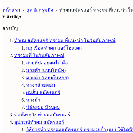
หน้าแรก
›
ลุค & กรูมมิ่ง
›
ทำผมสมัครแอร์ ทรงผม ที่แนะนำ ใ
สารบัญ
▾
สารบัญ
ทำผม สมัครแอร์ ทรงผม ที่แนะนำ ในวันสัมภาษณ์
กฏ เรื่อง ทำผม แอร์โฮสเตส
ทรงผมที่ ในวันสัมภาษณ์
สายที่ปล่อยผมได้ คือ
มวยต่ำ (แบบโดนัท)
มวยต่ำ (แบบก้นหอย)
ทรงกล้วยหอม
ผมสั้น สมัครแอร์
หางม้า
ปล่อยผม ม้วนผม
ข้อพึงระวัง ทำผมสมัครแอร์
อุปกรณ์ทำผม สมัครแอร์
วิธีการทำ ทรงผมสมัครแอร์ ทรงมวยต่ำ (แบบใช้โดนั