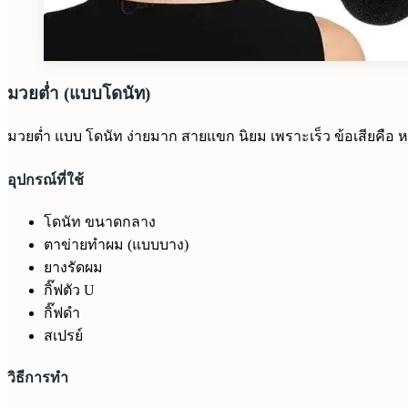
มวยต่ำ (แบบโดนัท)
มวยต่ำ แบบ โดนัท ง่ายมาก สายแขก นิยม เพราะเร็ว ข้อเสียคือ 
อุปกรณ์ที่ใช้
โดนัท ขนาดกลาง
ตาข่ายทำผม (แบบบาง)
ยางรัดผม
กิ๊ฟตัว U
กิ๊ฟดำ
สเปรย์
วิธีการทำ