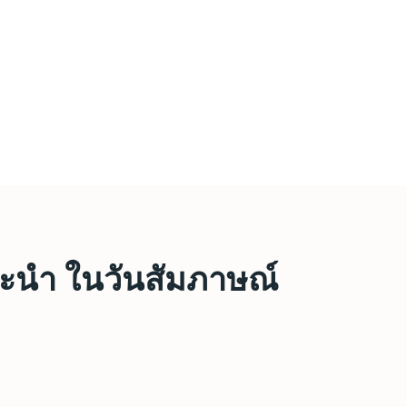
นะนำ ในวันสัมภาษณ์