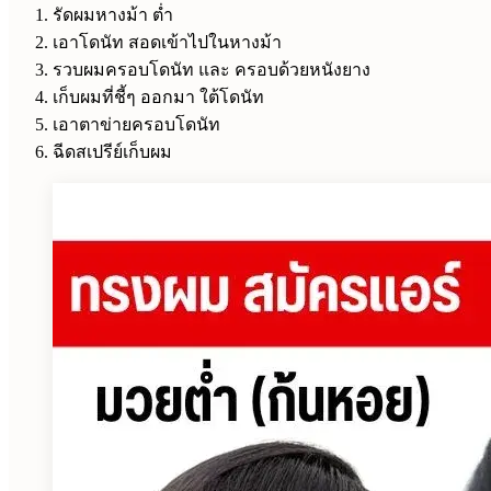
รัดผมหางม้า ต่ำ
เอาโดนัท สอดเข้าไปในหางม้า
รวบผมครอบโดนัท และ ครอบด้วยหนังยาง
เก็บผมที่ชี้ๆ ออกมา ใต้โดนัท
เอาตาข่ายครอบโดนัท
ฉีดสเปรีย์เก็บผม