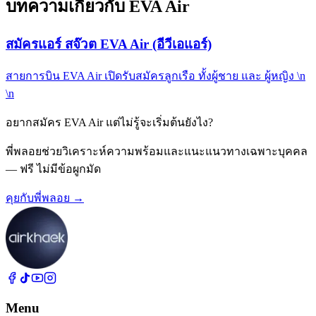
บทความเกี่ยวกับ
EVA Air
สมัครแอร์ สจ๊วต EVA Air (อีวีเอแอร์)
สายการบิน EVA Air เปิดรับสมัครลูกเรือ ทั้งผู้ชาย และ ผู้หญิง \n
\n
อยากสมัคร
EVA Air
แต่ไม่รู้จะเริ่มต้นยังไง?
พี่พลอยช่วยวิเคราะห์ความพร้อมและแนะแนวทางเฉพาะบุคคล
— ฟรี ไม่มีข้อผูกมัด
คุยกับพี่พลอย →
Menu