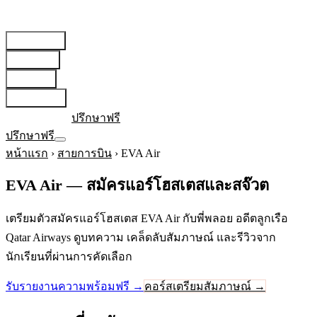
สายการบิน
▾
เตรียมตัว
▾
บทความ
▾
เกี่ยวกับเรา
▾
เข้าสู่ระบบ
ปรึกษาฟรี
ปรึกษาฟรี
หน้าแรก
›
สายการบิน
›
EVA Air
EVA Air
— สมัครแอร์โฮสเตสและสจ๊วต
เตรียมตัวสมัครแอร์โฮสเตส
EVA Air
กับพี่พลอย อดีตลูกเรือ
Qatar Airways ดูบทความ เคล็ดลับสัมภาษณ์ และรีวิวจาก
นักเรียนที่ผ่านการคัดเลือก
รับรายงานความพร้อมฟรี →
คอร์สเตรียมสัมภาษณ์ →