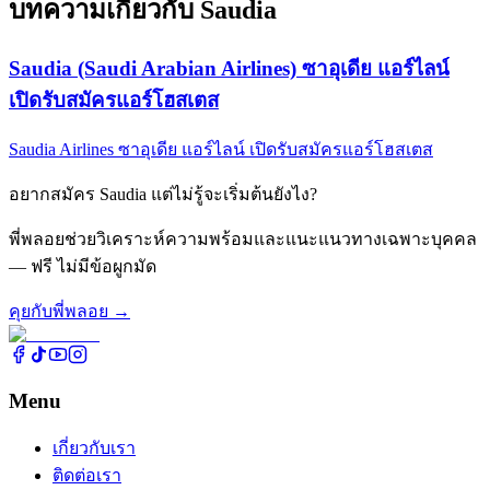
บทความเกี่ยวกับ
Saudia
Saudia (Saudi Arabian Airlines) ซาอุเดีย แอร์ไลน์
เปิดรับสมัครแอร์โฮสเตส
Saudia Airlines ซาอุเดีย แอร์ไลน์ เปิดรับสมัครแอร์โฮสเตส
อยากสมัคร
Saudia
แต่ไม่รู้จะเริ่มต้นยังไง?
พี่พลอยช่วยวิเคราะห์ความพร้อมและแนะแนวทางเฉพาะบุคคล
— ฟรี ไม่มีข้อผูกมัด
คุยกับพี่พลอย →
Menu
เกี่ยวกับเรา
ติดต่อเรา