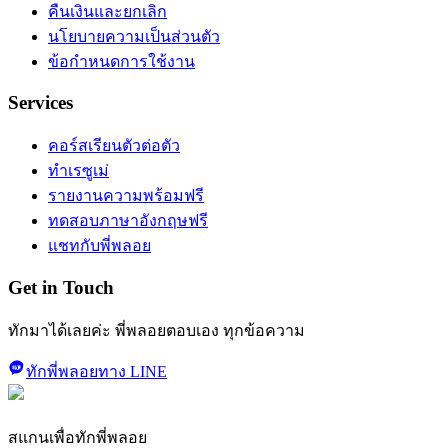
คืนเงินและยกเลิก
นโยบายความเป็นส่วนตัว
ข้อกำหนดการใช้งาน
Services
คอร์สเรียนตัวต่อตัว
ทำเรซูเม่
รายงานความพร้อมฟรี
ทดสอบภาษาอังกฤษฟรี
แชทกับพี่พลอย
Get in Touch
ทักมาได้เลยค่ะ พี่พลอยตอบเอง ทุกข้อความ
ทักพี่พลอยทาง LINE
สแกนเพื่อทักพี่พลอย