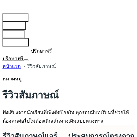
สายการบิน
▾
เตรียมตัว
▾
บทความ
▾
เกี่ยวกับเรา
▾
เข้าสู่ระบบ
ปรึกษาฟรี
ปรึกษาฟรี
หน้าแรก
›
รีวิวสัมภาษณ์
หมวดหมู่
รีวิวสัมภาษณ์
ฟังเสียงจากนักเรียนที่เพิ่งติดปีกจริง ทุกรอบมีบทเรียนที่ช่วยให้
น้องคนต่อไปไม่ต้องเดินเส้นทางเดิมแบบหลงทาง
รีวิวสัมภาษณ์แอร์ — ประสบการณ์ตรงจาก