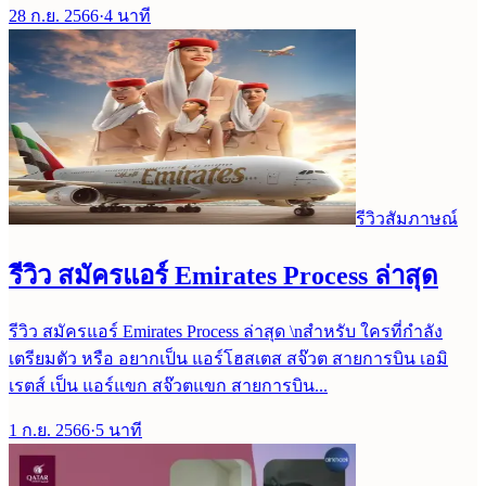
28 ก.ย. 2566
·
4
นาที
รีวิวสัมภาษณ์
รีวิว สมัครแอร์ Emirates Process ล่าสุด
รีวิว สมัครแอร์ Emirates Process ล่าสุด \nสำหรับ ใครที่กำลัง
เตรียมตัว หรือ อยากเป็น แอร์โฮสเตส สจ๊วต สายการบิน เอมิ
เรตส์ เป็น แอร์แขก สจ๊วตแขก สายการบิน...
1 ก.ย. 2566
·
5
นาที