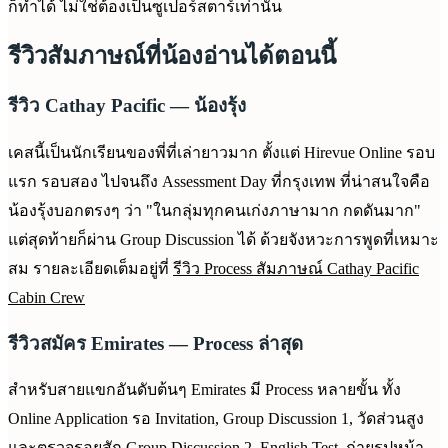
ก็ทำได้ ไม่ใช่ต้องเป็นซูเปอร์สตาร์เท่านั้น
รีวิวสัมภาษณ์ที่น้องอ่านได้ตอนนี้
รีวิว Cathay Pacific — น้องรุ้ง
เคสนี้เป็นนักเรียนของพี่ที่เล่ายาวมาก ตั้งแต่ Hirevue Online รอบ
แรก รอบสอง ไปจนถึง Assessment Day ที่กรุงเทพ ที่น่าสนใจคือ
น้องรุ้งบอกตรงๆ ว่า "ในกลุ่มทุกคนเก่งภาษามาก กดดันมาก"
แต่สุดท้ายก็ผ่าน Group Discussion ได้ ด้วยจังหวะการพูดที่เหมาะ
สม รายละเอียดเต็มอยู่ที่
รีวิว Process สัมภาษณ์ Cathay Pacific
Cabin Crew
รีวิวสมัคร Emirates — Process ล่าสุด
สำหรับสายแขกอันดับต้นๆ Emirates มี Process หลายขั้น ทั้ง
Online Application รอ Invitation, Group Discussion 1, วัดส่วนสูง
และตรวจรอยสัก Group Discussion 2, English Test, ถ่ายรูปหน้า