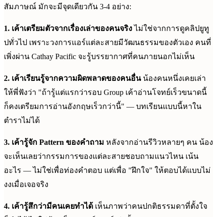
สัมภาษณ์ มักจะมีจุดเดียวกัน 3-4 อย่าง:
1. เค้าเตรียมตัวจากเรื่องเล่าของคนจริง
ไม่ใช่จากการดูคลิปยูทู
ปทั่วไป เพราะวงการแอร์แต่ละสายมีวัฒนธรรมของตัวเอง คนที่
เพิ่งผ่าน Cathay Pacific จะรู้บรรยากาศที่คนภายนอกไม่เห็น
2. เค้าเรียนรู้จากความผิดพลาดของคนอื่น
น้องคนหนึ่งเคยเล่า
ให้พี่ฟังว่า "ถ้ารู้แต่แรกว่ารอบ Group เค้าอ่านโจทย์เร็วขนาดนี้
ก็คงเตรียมการอ่านอังกฤษเร็วกว่านี้" — บทเรียนแบบนี้หาใน
ตำราไม่ได้
3. เค้ารู้จัก Pattern ของคำถาม
หลังจากอ่านรีวิวหลายๆ คน น้อง
จะเห็นเลยว่ากรรมการของแต่ละสายชอบถามแนวไหน เน้น
อะไร — ไม่ใช่เพื่อท่องคำตอบ แต่เพื่อ "ฝึกใจ" ให้ตอบได้แบบไม่
งงเมื่อเจอจริง
4. เค้ารู้สึกว่ามีคนเคยทำได้
เห็นภาพว่าคนปกติธรรมดาที่ตั้งใจ