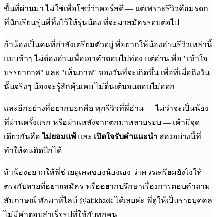
ขั้นที่ผ่านมา ไม่ใช่เพื่อโชว์ว่าคอร์สดี — แต่เพราะรีวิวคือมรดก
ที่นักเรียนรุ่นพี่ทิ้งไว้ให้รุ่นน้อง ที่จะมาสมัครรอบต่อไป
ถ้าน้องเป็นคนที่กำลังเตรียมตัวอยู่ พี่อยากให้น้องอ่านรีวิวเหล่านี้
แบบช้าๆ ไม่ต้องอ่านเพื่อเอาคำตอบไปท่อง แต่อ่านเพื่อ "เข้าใจ
บรรยากาศ" และ "เห็นภาพ" ของวันที่จะเกิดขึ้น เพื่อที่เมื่อถึงวัน
นั้นจริงๆ น้องจะรู้สึกคุ้นเคย ไม่ตื่นเต้นจนตอบไม่ออก
และอีกอย่างที่อยากบอกคือ ทุกรีวิวที่พี่อ่าน — ไม่ว่าจะเป็นน้อง
ที่ผ่านครั้งแรก หรือผ่านหลังจากตกมาหลายรอบ — เค้ามีจุด
เดียวกันคือ
ไม่ยอมแพ้
และ
เปิดใจรับคำแนะนำ
สองอย่างนี้ที่
ทำให้คนติดปีกได้
ถ้าน้องอยากให้พี่ช่วยดูเคสของน้องเอง ว่าควรเตรียมยังไงให้
ตรงกับสายที่อยากสมัคร หรืออยากปรึกษาเรื่องการตอบคำถาม
สัมภาษณ์ ทักมาที่ไลน์ @airkhaek ได้เลยค่ะ พี่ดูให้เป็นรายบุคคล
ไม่มีคำตอบสำเร็จรูปที่ใช้กับทุกคน