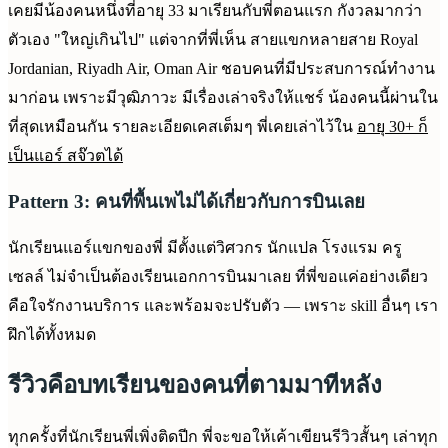
เคยมีน้องคนหนึ่งที่อายุ 33 มาเรียนกับพี่ตอนแรก กังวลมากว่า
ตัวเอง "ใหญ่เกินไป" แต่จากที่พี่เห็น สายแขกหลายสาย Royal
Jordanian, Riyadh Air, Oman Air ชอบคนที่มีประสบการณ์ทำงาน
มาก่อน เพราะมีวุฒิภาวะ มีเรื่องเล่าจริงให้แชร์ น้องคนนี้ผ่านใน
ที่สุดเหมือนกัน รายละเอียดเคสเต็มๆ พี่เคยเล่าไว้ใน
อายุ 30+ ก็
เป็นแอร์ สจ๊วตได้
Pattern 3: คนที่พื้นเพไม่ได้เกี่ยวกับการบินเลย
นักเรียนแอร์แขกของพี่ มีตั้งแต่วิศวกร นักแปล โรงแรม ครู
เซลล์ ไม่จำเป็นต้องเรียนเอกการบินมาเลย ที่พี่ขอแค่อย่างเดียว
คือใจรักงานบริการ และพร้อมจะปรับตัว — เพราะ skill อื่นๆ เรา
ฝึกได้ทั้งหมด
รีวิวคือบทเรียนของคนที่ตามมาทีหลัง
ทุกครั้งที่นักเรียนพี่เพิ่งติดปีก พี่จะขอให้เค้าเขียนรีวิวสั้นๆ เล่าทุก