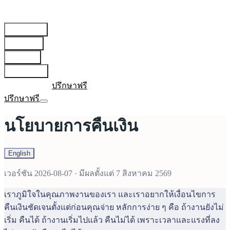
สายการบิน
▾
เตรียมตัว
▾
บทความ
▾
เกี่ยวกับเรา
▾
เข้าสู่ระบบ
ปรึกษาฟรี
ปรึกษาฟรี
นโยบายการคืนเงิน
English
เวอร์ชัน
2026-08-07
·
มีผลตั้งแต่
7 สิงหาคม 2569
เราภูมิใจในคุณภาพงานของเรา และเราอยากให้เงื่อนไขการ
คืนเงินชัดเจนตั้งแต่ก่อนคุณจ่าย หลักการง่าย ๆ คือ ถ้างานยังไม่
เริ่ม คืนได้ ถ้างานเริ่มไปแล้ว คืนไม่ได้ เพราะเวลาและแรงที่ลง