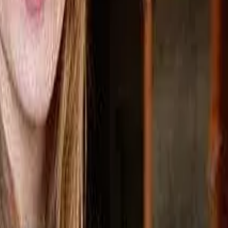
ียนแอร์แขกของพี่จบมาจากหลายคณะ ทั้งวิศวกร นิเทศ การแปล โรง