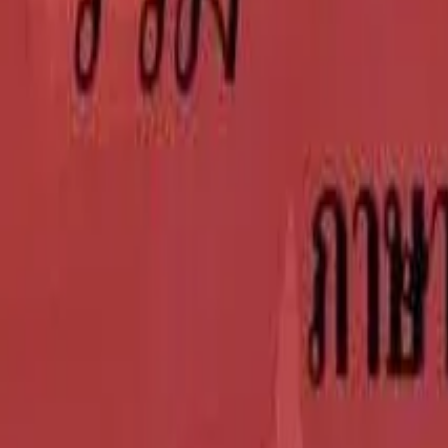
14. คอร์สเรียนกับแอร์แขก เรียนยังไง ราคาเ
คำตอบ:
คอร์สของแอร์แขกเป็นการเรียนตัวต่อตัวผ่าน Zoom ออนไลน
คนอื่น
ราคาขึ้นอยู่กับแพ็คเกจที่น้องเลือก สามารถสอบถามได้ที่ไลน์ @ai
ยังมีคำถามอื่นๆ ที่ไม่ได้อยู่ที่นี่ใช่ไหม
ปกติพี่จะอัพเดทคำถามใหม่ๆ ที่นักเรียนถามบ่อยเข้ามาในหน้านี้เรื
อย่าเก็บความกังวลใจไว้คนเดียวค่ะ — ทุกคำถามที่น้องสงสัย พี่เค
ทั้งหมด
ลุค & กรูมมิ่ง
ไลฟ์สไตล์แอร์
สัมภาษณ์งาน & เรซูเม่
ถาม-ต
37
บทความ
ถาม-ตอบ สมัครแอร์