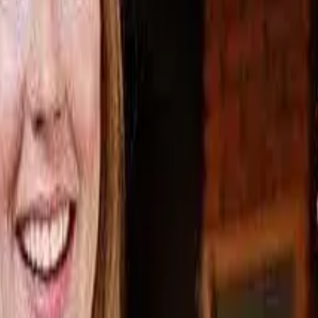
ไม่ใช่ฟังไม่ออกเลย ถ้าน้องสื่อสารพอเข้าใจได้ ฟังคำถามรู้เรื่อง 
ภาษาอังกฤษ ให้เก่งขึ้น
ลองเอาไปใช้ดู
ฤษฟรีของพี่ได้ที่ https://www.airkhaek.com/start/ — จะรู้ว่าตั
ม
บ Final