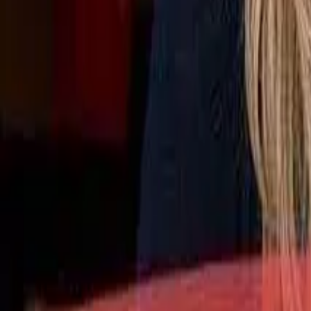
ทุกสายชอบความเรียบและเป็นมาตรฐาน
9. รายได้ของแอร์เท่าไหร่ คุ้มไหม
คำตอบ:
แล้วแต่สาย — สายแขกฐานเงินเดือนเริ่มต้น 42,000 บาท บว
สายไทยน้อยกว่า ประมาณ 25,000-50,000 บาท ขึ้นอยู่กับชั่วโมง
อ่านลึกๆ ที่
เงินเดือน แอร์โฮสเตส สจ๊วต แต่ละสายการบิน
และ
แอ
10. แต่งงานแล้ว / มีลูก สมัครได้ไหม
คำตอบ:
สมัครได้ทั้งสองแบบ กฏที่ห้ามแอร์แต่งงานเลิกใช้ไปน
นักเรียนแอร์แขกของพี่ มีคนที่แต่งงานแล้วและสมัครสายแขกอยู่
11. ติดปีกแล้วต้องเซ็นสัญญานานเท่าไหร่