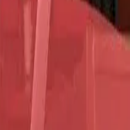
mance ทุก 3 เดือน
่ได้ ถ้าฝืนสมัครก่อน Black List ทันที
บ การตอบคำถามสมัครแอร์