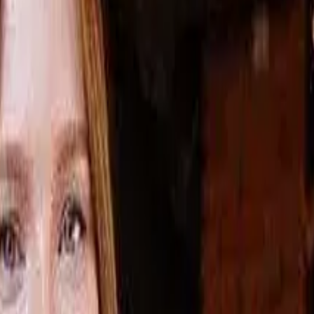
ุกรุ่น ทุกเดือน เป็นคำถามที่หลายๆ คนกังวล แต่ไม่กล้าถามตรงๆ ในก
่นก่อน
ัว ทักมาที่ไลน์ @airkhaek ได้เสมอค่ะ
ุสูงสุดไหม
 — สายไทยส่วนใหญ่ไม่เกิน 26 ปี สายเอเชียส่วนใหญ่ไม่เกิน 27 ปี ส
่ายอมแพ้ก่อนที่จะลงสนาม รายละเอียดเต็มที่
อายุ 30+ ก็ เป็นแอร์ สจ๊ว
องว่ายังพอมีความหวังถ้าเอื้อมแตะถึง 212 ซม. และโชว์ตัวกับกรรมกา
่รับส่วนสูงต่ำสุด เช่น Zip Air (157.5) หรือลองตำแหน่ง
กราวด์สต