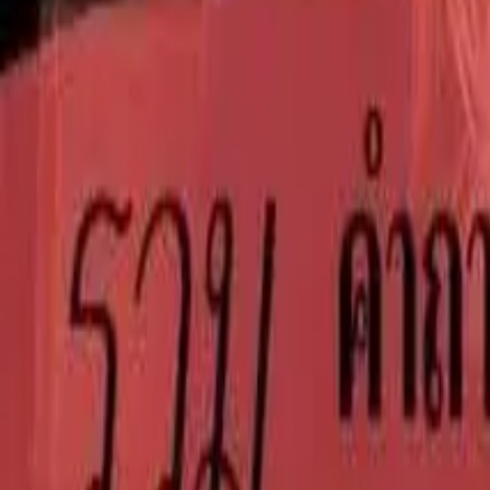
คำตอบ:
สายการบินส่วนใหญ่เซ็นสัญญาเริ่มต้น 3 ปี บางสาย 5 ปี ต
12. ถ้าตกรอบครั้งแรก สมัครใหม่ได้ไหม
คำตอบ:
ได้ แต่ต้องดูกฏของแต่ละสาย — Emirates มีกฏ 3 เดือน ถ้า
สายอื่นๆ มักไม่มีกฏนี้ แต่ก็มีบางสายที่มีกฏของตัวเอง ดูที่เว็บข
13. มีคำถามที่ถามบ่อยใน Final Interview 
คำตอบ:
มีค่ะ คำถามที่ถามบ่อยที่สุด:
Tell me about yourself
Why do you want to be cabin crew?
Why do you want to work for [airline name]?
Tell me about a time you handled a conflict
What are your strengths and weaknesses?
Tell me about a difficult customer you dealt with
อ่านตัวอย่างคำตอบและเทคนิคที่
11 คำถามสัมภาษณ์แอร์ และ 