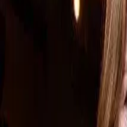
จากที่พี่สอนนักเรียนมาตั้งแต่ปี 2017 พี่จะมีคำถามที่ซ้ำๆ จากท
เพื่อให้น้องที่กำลังเริ่มต้น ไม่ต้องเสียเวลาเดินทางลำบากเหมือนรุ
ถ้าคำถามของน้องไม่อยู่ในหน้านี้ หรือน้องอยากปรึกษาแบบเฉพาะต
1. อายุเท่าไหร่ถึงจะสมัครแอร์ได้ และมีอาย
คำตอบ:
อายุขั้นต่ำส่วนใหญ่คือ 21 ปี ส่วนอายุสูงสุดแล้วแต่สาย
Etihad, Royal Jordanian, Cathay Pacific
จากที่พี่สอนนักเรียนมา มีน้องที่ติดปีกตอนอายุ 35 ก็มี ดังนั้นอย
2. ความสูงต่ำกว่าเกณฑ์ มีโอกาสไหม
คำตอบ:
แล้วแต่สาย ถ้าน้องสูง 158-159 ซม. และเกณฑ์คือ 160 พี่ม
Bangkok Airways มาแล้ว
แต่ถ้าต่ำกว่า 158 พี่ขอบอกตรงๆ ว่าจะลำบากมาก แนะนำให้ดูสายที