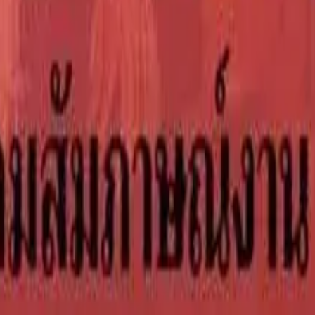
่อสัญญาอัตโนมัติถ้า Performance ดี ระหว่างทำงานจะมีสอบ Perfor
ตกรอบใดรอบหนึ่งใน Process ปัจจุบัน ต้องรอ 3 เดือนถึงจะสมัครใหม
องแต่ละสาย
ไหม
สจ๊วต พร้อมคำตอบ
และเทคนิค STEP ที่
เทคนิค STEP ทริค สำหรั