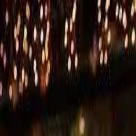
ตอบเป็นประโยคได้ ก็มีโอกาส
วเองอยู่ระดับไหน และต้องเตรียมอะไรเพิ่ม