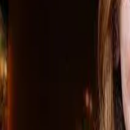
อ่านลึกๆ ที่
ความสูงสมัครแอร์ จะต้องสูงเท่าไหร่
3. ภาษาอังกฤษไม่เก่งมาก สมัครได้ไหม
คำตอบ:
สมัครได้ค่ะ แต่ "ไม่เก่งมาก" หมายถึงสื่อสารพื้นฐานได้ 
เคล็ดลับคือ ฝึกพูดทุกวัน แม้แค่ 30 นาที พี่เคยเขียน
20 วิธี ฝึกพูด
ถ้ายังไม่แน่ใจระดับของตัวเอง น้องสามารถลองทำแบบทดสอบภาษาอังก
4. มีรอยสัก รอยแผลเป็น คีลอยด์ ผ่านได้ไห
คำตอบ:
แล้วแต่ตำแหน่งและขนาด
รอยสักนอกร่มผ้า
— สายแขกตกเลย ไม่ต่อรอง
รอยสักในร่มผ้า
— บางสายผ่านได้ บางสายให้ Declare ในรอ
แผลเป็นนอกร่มผ้า
— ถ้าใหญ่เกิน 1×1 นิ้ว ต้องรักษา