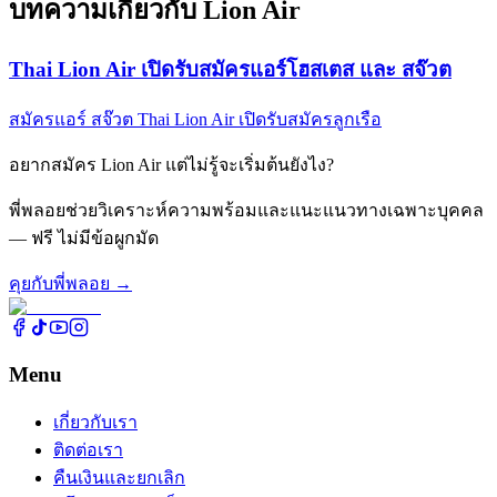
บทความเกี่ยวกับ
Lion Air
Thai Lion Air เปิดรับสมัครแอร์โฮสเตส และ สจ๊วต
สมัครแอร์ สจ๊วต Thai Lion Air เปิดรับสมัครลูกเรือ
อยากสมัคร
Lion Air
แต่ไม่รู้จะเริ่มต้นยังไง?
พี่พลอยช่วยวิเคราะห์ความพร้อมและแนะแนวทางเฉพาะบุคคล
— ฟรี ไม่มีข้อผูกมัด
คุยกับพี่พลอย →
Menu
เกี่ยวกับเรา
ติดต่อเรา
คืนเงินและยกเลิก