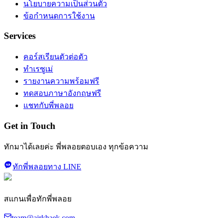
นโยบายความเป็นส่วนตัว
ข้อกำหนดการใช้งาน
Services
คอร์สเรียนตัวต่อตัว
ทำเรซูเม่
รายงานความพร้อมฟรี
ทดสอบภาษาอังกฤษฟรี
แชทกับพี่พลอย
Get in Touch
ทักมาได้เลยค่ะ พี่พลอยตอบเอง ทุกข้อความ
ทักพี่พลอยทาง LINE
สแกนเพื่อทักพี่พลอย
team@airkhaek.com