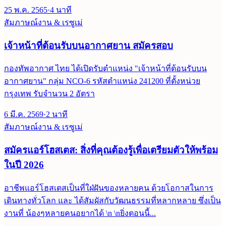
25 พ.ค. 2565
·
4
นาที
สัมภาษณ์งาน & เรซูเม่
เจ้าหน้าที่ต้อนรับบนอากาศยาน สมัครสอบ
กองทัพอากาศ ไทย ได้เปิดรับตำแหน่ง "เจ้าหน้าที่ต้อนรับบน
อากาศยาน" กลุ่ม NCO-6 รหัสตำแหน่ง 241200 ที่ตั้งหน่วย
กรุงเทพ รับจำนวน 2 อัตรา
6 มี.ค. 2569
·
2
นาที
สัมภาษณ์งาน & เรซูเม่
สมัครแอร์โฮสเตส: สิ่งที่คุณต้องรู้เพื่อเตรียมตัวให้พร้อม
ในปี 2026
อาชีพแอร์โฮสเตสเป็นที่ใฝ่ฝันของหลายคน ด้วยโอกาสในการ
เดินทางทั่วโลก และ ได้สัมผัสกับวัฒนธรรมที่หลากหลาย ซึ่งเป็น
งานที่ น้องๆหลายคนอยากได้ \n \nยิ่งตอนนี้...