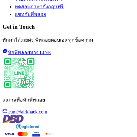
ทดสอบภาษาอังกฤษฟรี
แชทกับพี่พลอย
Get in Touch
ทักมาได้เลยค่ะ พี่พลอยตอบเอง ทุกข้อความ
ทักพี่พลอยทาง LINE
สแกนเพื่อทักพี่พลอย
team@airkhaek.com