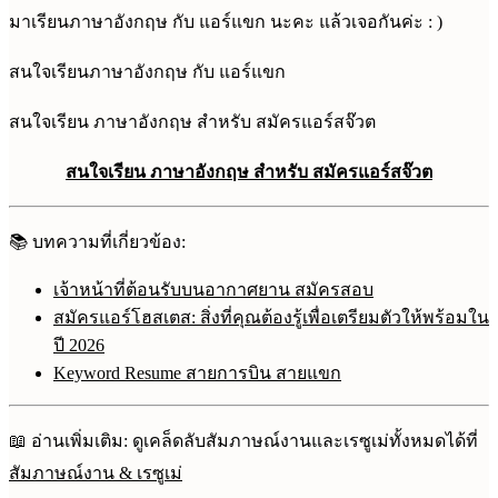
มาเรียนภาษาอังกฤษ กับ แอร์แขก นะคะ แล้วเจอกันค่ะ : )
สนใจเรียนภาษาอังกฤษ กับ แอร์แขก
สนใจเรียน ภาษาอังกฤษ สำหรับ สมัครแอร์สจ๊วต
สนใจเรียน ภาษาอังกฤษ สำหรับ สมัครแอร์สจ๊วต
📚 บทความที่เกี่ยวข้อง:
เจ้าหน้าที่ต้อนรับบนอากาศยาน สมัครสอบ
สมัครแอร์โฮสเตส: สิ่งที่คุณต้องรู้เพื่อเตรียมตัวให้พร้อมใน
ปี 2026
Keyword Resume สายการบิน สายแขก
📖 อ่านเพิ่มเติม: ดูเคล็ดลับสัมภาษณ์งานและเรซูเม่ทั้งหมดได้ที่
สัมภาษณ์งาน & เรซูเม่