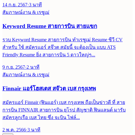
14 ก.ย. 2567
·
3
นาที
สัมภาษณ์งาน & เรซูเม่
Keyword Resume สายการบิน สายแขก
รวบ Keyword Resume สายการบิน ทำเรซูเม่ Resume ซีวี CV
สำหรับ ใช้ สมัครแอร์ สจ๊วต สมัยนี้ จะต้องเป็น แบบ ATS
Friendly Resume ยิ่ง สายการบิน 5 ดาวใหญ่ๆ...
9 ก.ย. 2567
·
2
นาที
สัมภาษณ์งาน & เรซูเม่
Finnair แอร์โฮสเตส สจ๊วต เบส กรุงเทพ
สมัครแอร์ Finnair (ฟินแอร์) เบส กรุงเทพ ถือเป็นข่าวดี ที่ สาย
การบิน FINNAIR สายการบิน ยุโรป สัญชาติ ฟินแลนด์ มารับ
สมัครลูกเรือ เบส ไทย ซึ่ง จะบิน ไฟล์...
2 พ.ค. 2566
·
3
นาที