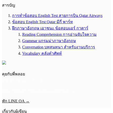
สารบัญ
การทำข้อสอบ English Test สายการบิน Qatar Airways
ข้อสอบ English Test Qatar มีกี่ พาร์ท
ฝึกภาษาอังกฤษ เอาชนะ ข้อสอบแอร์ กาตาร์
Reading Comprehension การอ่านจับใจความ
Grammar แกรมม่าภาษาอังกฤษ
Conversation บทสนทนา สำหรับงานบริการ
Vocabulary คลังคำศัพท์
คุยกับพี่พลอย
อดีตลูกเรือ Qatar Airways
ทักมาได้เลยค่ะ พี่พลอยตอบเองทุกข้อความ
ทัก LINE OA →
เกี่ยวกับผู้เขียน