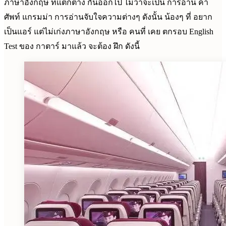
ภาษาอังกฤษ ที่แตกต่าง กันออกไป ไม่ว่าจะเป็น การอ่าน คำ
ศัพท์ แกรมม่า การอ่านจับใจความต่างๆ ดังนั้น น้องๆ ที่ อยาก
เป็นแอร์ แต่ไม่เก่งภาษาอังกฤษ หรือ คนที่ เคย ตกรอบ English
Test ของ กาตาร์ มาแล้ว จะต้อง ฝึก ดังนี้