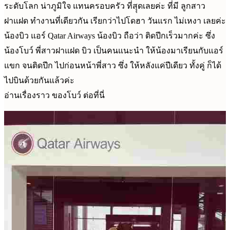
ระดับโลก น่าภูมิใจ แทนครอบครัว ที่สุุดเลยค่ะ ที่มี ลูกสาว
ฝาแฝด ทำงานที่เดียวกัน เรียกว่าไปโดฮา วันแรก ไม่เหงา เลยค่ะ
น้องบิว แอร์ Qatar Airways น้องบิว ถือว่า ติดปีกเร็วมากค่ะ ซึ่ง
น้องโบว์ พี่สาวฝาแฝด บิว เป็นคนแนะนำ ให้น้องมาเรียนกับแอร์
แขก จนติดปีก ไปก่อนหน้าพี่สาว ซึ่ง ให้หลังแค่ปีเดียว ทั้งคู่ ก็ได้
ไปบินด้วยกันแล้วค่ะ
อ่านเรื่องราว ของโบว์ ต่อที่นี่