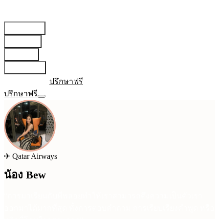
สายการบิน
▾
เตรียมตัว
▾
บทความ
▾
เกี่ยวกับเรา
▾
เข้าสู่ระบบ
ปรึกษาฟรี
ปรึกษาฟรี
✈
Qatar Airways
น้อง Bew
“
การมาเรียนกับพี่พลอยทำให้เราสามารถดึงความเป็นตัวเรา
ออกมาได้มากที่สุด ทั้งการตอบคำถาม การเรียบเรียงคำพูด หรือ