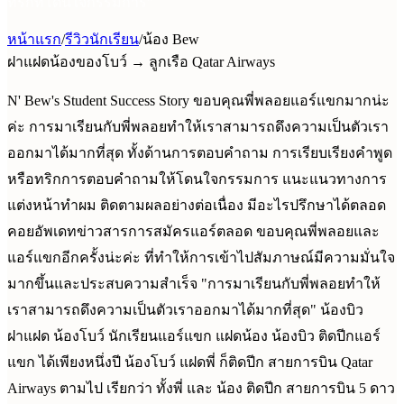
ทริกที่โดนใจกรรมการ
”
หน้าแรก
/
รีวิวนักเรียน
/
น้อง Bew
ฝาแฝดน้องของโบว์ → ลูกเรือ Qatar Airways
N' Bew's Student Success Story ขอบคุณพี่พลอยแอร์แขกมากน่ะ
ค่ะ การมาเรียนกับพี่พลอยทำให้เราสามารถดึงความเป็นตัวเรา
ออกมาได้มากที่สุด ทั้งด้านการตอบคำถาม การเรียบเรียงคำพูด
หรือทริกการตอบคำถามให้โดนใจกรรมการ แนะแนวทางการ
แต่งหน้าทำผม ติดตามผลอย่างต่อเนื่อง มีอะไรปรึกษาได้ตลอด
คอยอัพเดทข่าวสารการสมัครแอร์ตลอด ขอบคุณพี่พลอยและ
แอร์แขกอีกครั้งน่ะค่ะ ที่ทำให้การเข้าไปสัมภาษณ์มีความมั่นใจ
มากขึ้นและประสบความสำเร็จ "การมาเรียนกับพี่พลอยทำให้
เราสามารถดึงความเป็นตัวเราออกมาได้มากที่สุด" น้องบิว
ฝาแฝด น้องโบว์ นักเรียนแอร์แขก แฝดน้อง น้องบิว ติดปีกแอร์
แขก ได้เพียงหนึ่งปี น้องโบว์ แฝดพี่ ก็ติดปีก สายการบิน Qatar
Airways ตามไป เรียกว่า ทั้งพี่ และ น้อง ติดปีก สายการบิน 5 ดาว