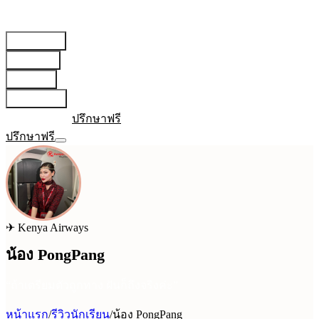
สายการบิน
▾
เตรียมตัว
▾
บทความ
▾
เกี่ยวกับเรา
▾
เข้าสู่ระบบ
ปรึกษาฟรี
ปรึกษาฟรี
✈
Kenya Airways
น้อง PongPang
“
ถ้าเตรียมตัวถูกทาง ฝันก็ถึงจริงค่ะ
”
หน้าแรก
/
รีวิวนักเรียน
/
น้อง PongPang