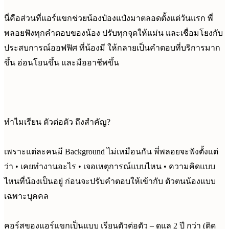
นี่คือส่วนที่แอร์แขกช่วยน้องป๋องแป๋งมาตลอดตั้งแต่วันแรก พี่
พลอยฟังทุกคำตอบของน้อง ปรับทุกจุดให้แม่น และเชื่อมโยงกับ
ประสบการณ์ออฟฟิศ ที่น้องมี ให้กลายเป็นคำตอบที่บริการมาก
ขึ้น อ่อนโยนขึ้น และมืออาชีพขึ้น
ทำไมเรียน ตัวต่อตัว ถึงสำคัญ?
เพราะแต่ละคนมี Background ไม่เหมือนกัน พี่พลอยจะฟังตั้งแต่
ว่า • เคยทำงานอะไร • เจอเหตุการณ์แบบไหน • ความคิดแบบ
ไหนที่น้องเป็นอยู่ ก่อนจะปรับคำตอบให้เข้ากับ ตัวตนน้องแบบ
เฉพาะบุคคล
คอร์สของแอร์แขกเป็นแบบ เรียนตัวต่อตัว – ดูแล 2 ปี กว่า (ติด