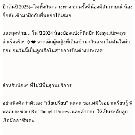
ปีกต้นปี 2025)– ไม่ทิ้งกันกลางทาง ทุกครั้งที่น้องมีสัมภาษณ์ น้อง
ก็กลับเข้ามาฝึกกับพี่พลอยได้เสมอ
และสุดท้าย… ใน ปี 2024 น้องป๋องแป๋งก็ติดปีก Kenya Airways
สำเร็จจริงๆ ✈️❤️ จากเด็กผู้หญิงที่เดินเข้ามาวันแรก ไม่มั่นใจคำ
ตอบ จนวันนี้เป็นลูกเรือในสายการบินต่างประเทศ
สำหรับน้องๆ ที่ไม่มีพื้นฐานบริการ
อย่าเพิ่งคิดว่าตัวเอง “เสียเปรียบ” นะคะ ขอแค่มีใจอยากเรียนรู้ พี่
พลอยจะช่วยปรับ Thought Process และคำตอบ ให้เป็นระดับลูก
เรือมืออาชีพค่ะ