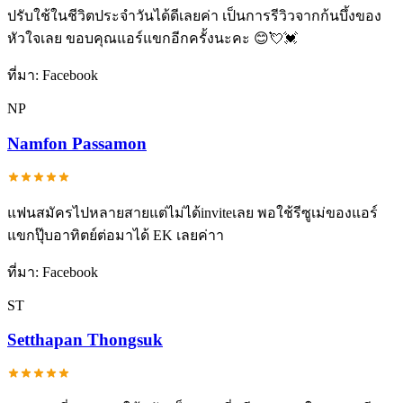
ปรับใช้ในชีวิตประจำวันได้ดีเลยค่า เป็นการรีวิวจากก้นบึ้งของ
หัวใจเลย ขอบคุณแอร์แขกอีกครั้งนะคะ 😊💘💓
ที่มา:
Facebook
NP
Namfon Passamon
แฟนสมัครไปหลายสายแต่ไม่ได้inviteเลย พอใช้รีซูเม่ของแอร์
แขกปุ๊บอาทิตย์ต่อมาได้ EK เลยค่าา
ที่มา:
Facebook
ST
Setthapan Thongsuk