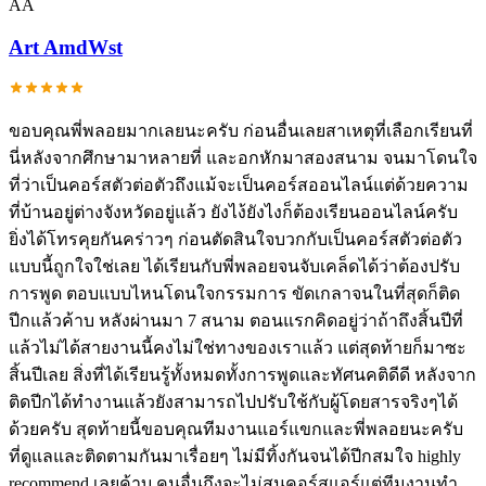
AA
Art AmdWst
ขอบคุณพี่พลอยมากเลยนะครับ ก่อนอื่นเลยสาเหตุที่เลือกเรียนที่
นี่หลังจากศึกษามาหลายที่ และอกหักมาสองสนาม จนมาโดนใจ
ที่ว่าเป็นคอร์สตัวต่อตัวถึงแม้จะเป็นคอร์สออนไลน์แต่ด้วยความ
ที่บ้านอยู่ต่างจังหวัดอยู่แล้ว ยังไง้ยังไงก็ต้องเรียนออนไลน์ครับ
ยิ่งได้โทรคุยกันคร่าวๆ ก่อนตัดสินใจบวกกับเป็นคอร์สตัวต่อตัว
แบบนี้ถูกใจใช่เลย ได้เรียนกับพี่พลอยจนจับเคล็ดได้ว่าต้องปรับ
การพูด ตอบแบบไหนโดนใจกรรมการ ขัดเกลาจนในที่สุดก็ติด
ปีกแล้วค้าบ หลังผ่านมา 7 สนาม ตอนแรกคิดอยู่ว่าถ้าถึงสิ้นปีที่
แล้วไม่ได้สายงานนี้คงไม่ใช่ทางของเราแล้ว แต่สุดท้ายก็มาซะ
สิ้นปีเลย สิ่งที่ได้เรียนรู้ทั้งหมดทั้งการพูดและทัศนคติดีดี หลังจาก
ติดปีกได้ทำงานแล้วยังสามารถไปปรับใช้กับผู้โดยสารจริงๆได้
ด้วยครับ สุดท้ายนี้ขอบคุณทีมงานแอร์แขกและพี่พลอยนะครับ
ที่ดูแลและติดตามกันมาเรื่อยๆ ไม่มีทิ้งกันจนได้ปีกสมใจ highly
recommend เลยค้าบ คนอื่นถึงจะไม่สนคอร์สแอร์แต่ทีมงานทำ