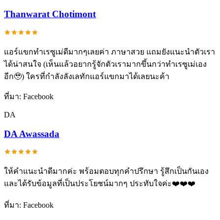
Thanwarat Chotimont
แอร์แขกทำเรซูเม่ดีมากๆเลยค่า ภาษาสวย แถมยังแนะนำตัวเรา
ได้น่าสนใจ (เห็นแล้วอยากรู้จักตัวเรามากขึ้นกว่าทำเรซูเม่เอง
อีก🥹) ใครที่กำลังลังเลทักแอร์แขกมาได้เลยนะค้า
ที่มา:
Facebook
DA
DA Awassada
ให้คำแนะนำดีมากค่ะ พร้อมตอบทุกคำปรึกษา รู้สึกเป็นกันเอง
และได้รับข้อมูลที่เป็นประโยชน์มากๆ ประทับใจค่ะ❤️❤️❤️
ที่มา:
Facebook