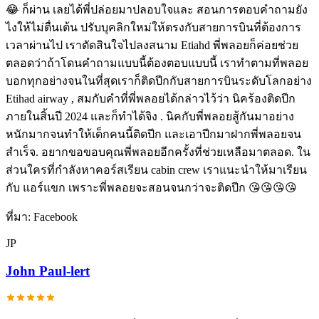
😂 ก็ผ่าน เลยได้พี่ปล่อยมาปลอบใจและ สอนการตอบคำถามยัง
ไงให้ไม่ตื่นเต้น ปรับบุคลิกใหม่ให้ตรงกับสายการบินที่ต้องการ
เวลาผ่านไป เราตัดสินใจไปลงสนาม Etiahd พี่พลอยก็ค่อยช่วย
ตลอดว่าถ้าโดนคำถามแบบนี้ต้องตอบแบบนี้ เราทำตามที่พลอย
บอกทุกอย่างจนในที่สุดเราก็ติดปีกกับสายการบินระดับโลกอย่าง
Etihad airway , สมกับคำที่พี่พลอยได้กล่าวไว้ว่า นิคร้องติดปีก
ภายในสิ้นปี 2024 และก็ทำได้จิง . นิคกับพี่พลอยสู้กันมาอย่าง
หนักมากจนทำให้เด็กคนนี้ติดปีก และเอาปีกมาฝากพี่พลอยจน
สำเร็จ. อยากขอขอบคุณพี่พลอยอีกครั้งที่ช่วยเหลือมาตลอด. ใน
ส่วนใครที่กำลังหาคอร์สเรียน cabin crew เราแนะนำให้มาเรียน
กับ แอร์แขก เพราะพี่พลอยจะสอนจนกว่าจะติดปีก 😘😘😘😘
ที่มา:
Facebook
JP
John Paul-lert