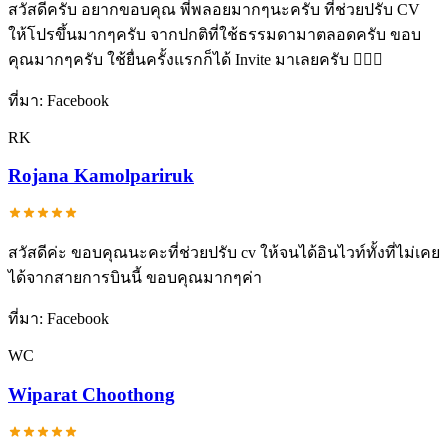
สวัสดีครับ อยากขอบคุณ พี่พลอยมากๆนะครับ ที่ช่วยปรับ CV
ให้โปรขึ้นมากๆครับ จากปกติที่ใช้ธรรมดามาตลอดครับ ขอบ
คุณมากๆครับ ใช้ยื่นครั้งแรกก็ได้ Invite มาเลยครับ 🙇🏻‍♂️
ที่มา:
Facebook
RK
Rojana Kamolpariruk
สวัสดีค่ะ ขอบคุณนะคะที่ช่วยปรับ cv ให้จนได้อินไวท์ทั้งที่ไม่เคย
ได้จากสายการบินนี้ ขอบคุณมากๆค่า
ที่มา:
Facebook
WC
Wiparat Choothong