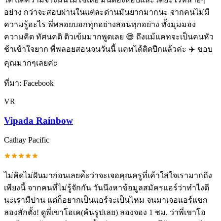
อย่าง กว่าจะสอบผ่านในแต่ละด่านมันยากมากนะ จากคนไม่มี
ความรู้อะไร พี่พลอยบอกทุกอย่างสอนทุกอย่าง ทั้งมุมมอง
ความคิด ทัศนคติ ติวเข้มมากพูดเลย 😅 ถึงแม้แคทจะเป็นคนหัว
ช้าเข้าใจยาก พี่พลอยสอนจนวันนี้ แคทได้ติดปีกแล้วค่ะ ✈️ ขอบ
คุณมากๆเลยค่ะ
ที่มา:
Facebook
VR
Vipada Rainbow
Cathay Pacific
ไม่คิดไม่ฝันมาก่อนเลยค่ัะว่าจะเจอคุณครูที่เค้าใส่ใจเรามากถึง
เพียงนี้ จากคนที่ไม่รู้จักกัน วันนึงหาข้อมูลสมัครแอร์ว่าทำไงดี
นะเรามีปาน แต่ก็อยากเป็นแอร์จะเป็นไหม จนมาเจอแอร์แขก
ลองสักตั้ง! ดูพี่เขาโอเค(ค้นรูปเลย) ลองจอง 1 ชม. ว่าพี่เขาโอ