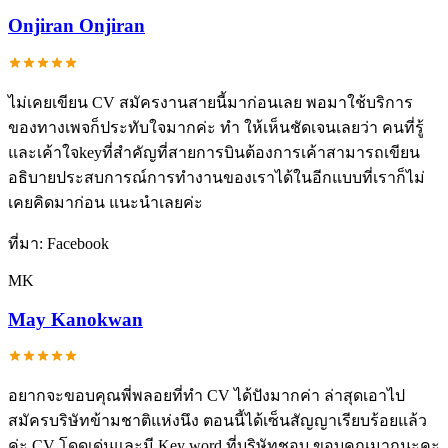
Onjiran Onjiran
ไม่เคยเขียน CV สมัครงานสายนี้มาก่อนเลย พอมาใช้บริการ
ของทางเพจก็ประทับใจมากค่ะ ทำ ให้เห็นชัดเจนเลยว่า คนที่รู้
และเค้าใจkeyที่สำคัญที่สายการบินต้องการเค้าสามารถเขียน
อธิบายประสบการณ์การทำงานของเราได้ในอีกแบบที่เราก็ไม่
เคยคิดมาก่อน แนะนำเลยค่ะ
ที่มา:
Facebook
MK
May Kanokwan
อยากจะขอบคุณพี่พลอยที่ทำ CV ได้ปังมากค่า ล่าสุดเอาไป
สมัครบริษัทข้ามชาติแห่งนึง ตอนนี้ได้เซ็นสัญญาเรียบร้อยแล้ว
ค่ะ CV โดดเด่นและมี Key word ที่บริษัทชอบ ขอบคุณมากนะคะ