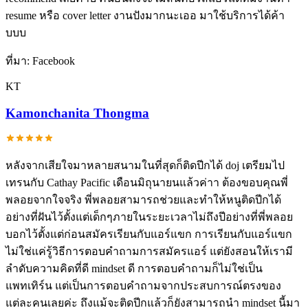
resume หรือ cover letter งานปังมากนะเออ มาใช้บริการได้ค้า
บบบ
ที่มา:
Facebook
KT
Kamonchanita Thongma
หลังจากเสียใจมาหลายสนามในที่สุดก็ติดปีกได้ doj เตรียมไป
เทรนกับ Cathay Pacific เดือนมิถุนายนแล้วค่าา ต้องขอบคุณพี่
พลอยจากใจจริง พี่พลอยสามารถช่วยและทำให้หนูติดปีกได้
อย่างที่ฝันไว้ตั้งแต่เด็กๆภายในระยะเวลาไม่ถึงปีอย่างที่พี่พลอย
บอกไว้ตั้งแต่ก่อนสมัครเรียนกับแอร์แขก การเรียนกับแอร์แขก
ไม่ใช่แค่รู้วิธีการตอบคำถามการสมัครแอร์ แต่ยังสอนให้เรามี
ลำดับความคิดที่ดี mindset ดี การตอบคำถามก็ไม่ใช่เป็น
แพทเทิร์น แต่เป็นการตอบคำถามจากประสบการณ์ตรงของ
แต่ละคนเลยค่ะ ถึงแม้จะติดปีกแล้วก็ยังสามารถนำ mindset นี้มา