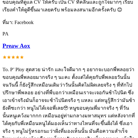
ขอบคุณที่ดูแล CV ให้ครับ เป็น CV ที่คลีนและถูกใจมากๆ เรียบ
เรียงคำให้ดูดีขึ้นมาเลยครับ พร้อมลงสนามอีกครั้งครับ 😊
ที่มา:
Facebook
PA
Preaw Aox
To. P’ Ploy สุดสวย น่ารัก และใจดีมาก ๆ อยากจะบอกพี่พลอยว่า
ขอบคุณพี่พลอยมากจริง ๆ นะคะ ตั้งแต่ได้คุยกับพี่พลอยวันนั้น
จนวันนี้ ก็ยังรู้สึกเหมือนเดิมว่าวันนั้นคิดไม่ผิดเลยจริง ๆ ที่ทักไป
ปรึกษาพี่พลอย อย่างที่พี่บอกว่าเหมือนเราจะเจอกันช้าไปนิด ซึ่ง
เอาเข้าจริงมันก็อาจจะช้าไปนิดจริง ๆ แหละ แต่หนูรู้สึกว่ามันช้า
ยังดีซะกว่า หนูไม่ได้เจอพี่เลย🥹 หนูขอบคุณพี่มากจริง ๆ ที่วัน
นั้นหนูเคว้งมากกก เหมือนอยู่ท่ามกลางมหาสมุทร แต่หลังจากที่
ได้คุยกับพี่เหมือนหนูได้มองเห็นว่าทางไหนที่จะขึ้นฝั่งได้ ซึ่งเอา
จริง ๆ หนูไม่รู้หรอกนะว่าฝั่งที่มองเห็นนั้น มันคือความสำเร็จ