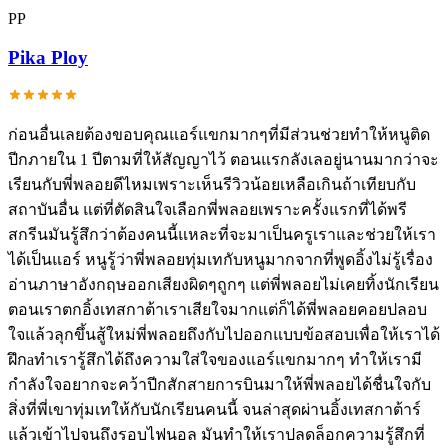
PP
Pika Ploy
ก่อนอื่นเลยต้องขอบคุณแอร์แขกมากๆที่มีส่วนช่วยทำให้หนูติด
ปีกภายใน 1 ปีตามที่ให้สัญญาไว้ ตอนแรกลังเลอยู่นานมากว่าจะ
เรียนกับพี่พลอยดีไหมเพราะเห็นรีวิวน้อยเหลือเกินถ้าเทียบกับ
สถาบันอื่น แต่ที่ตัดสินใจเลือกพี่พลอยเพราะครั้งแรกที่ได้พรี
สกรีนมันรู้สึกว่าต้องคนนี้แหละที่จะมาเป็นครูเราและช่วยให้เรา
ได้เป็นแอร์ หนูรู้ว่าพี่พลอยทุ่มเทกับหนูมากจากที่พูดอิ้งไม่รู้เรื่อง
อ่านภาษาอังกฤษออกเสียงผิดๆถูกๆ แต่พี่พลอยไม่เคยทิ้งนักเรียน
ตอนเราตกอิ้งเทสกาต้าเราเสียใจมากแต่ก็ได้พี่พลอยคอยปลอบ
ใจแล้วลุกขึ้นสู้ใหม่พี่พลอยถึงกับไปออกแบบข้อสอบเพื่อให้เราได้
ฝึกaทำเรารู้สึกได้ถึงความใส่ใจของแอร์แขกมากๆ ทำให้เรามี
กำลังใจอยากจะคว้าปีกสักสายการบินมาให้พี่พลอยได้ชื่นใจกับ
สิ่งที่พี่เขาทุ่มเทให้กับนักเรียนคนนี้ จนล่าสุดผ่านอิ้งเทสกาต้าร์
แล้วเข้าไปจนถึงรอบไฟนอล มันทำให้เราปลดล็อกความรู้สึกที่