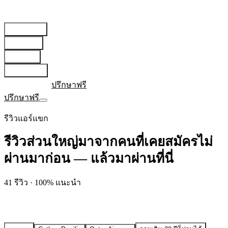
สายการบิน
▾
เตรียมตัว
▾
บทความ
▾
เกี่ยวกับเรา
▾
เข้าสู่ระบบ
ปรึกษาฟรี
ปรึกษาฟรี
รีวิวแอร์แขก
รีวิวส่วนใหญ่มาจากคนที่เคยสมัครไม่
ผ่านมาก่อน — แล้วมาผ่านที่นี่
41
รีวิว · 100% แนะนำ
ถ้ายังสมัครไม่ผ่าน ไม่ได้แปลว่าเป็นไปไม่ได้ — แค่ยังหาวิธีที่ใช่
ไม่เจอ รีวิวเหล่านี้มาจากคนที่เคยอยู่ในจุดเดียวกับน้อง