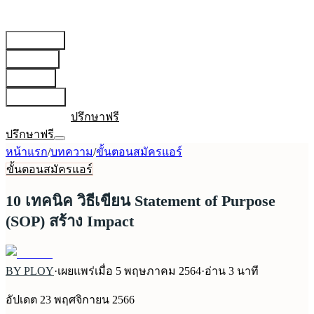
สายการบิน
▾
เตรียมตัว
▾
บทความ
▾
เกี่ยวกับเรา
▾
เข้าสู่ระบบ
ปรึกษาฟรี
ปรึกษาฟรี
หน้าแรก
/
บทความ
/
ขั้นตอนสมัครแอร์
ขั้นตอนสมัครแอร์
10 เทคนิค วิธีเขียน Statement of Purpose
(SOP) สร้าง Impact
BY PLOY
·
เผยแพร่เมื่อ
5 พฤษภาคม 2564
·
อ่าน
3
นาที
อัปเดต
23 พฤศจิกายน 2566