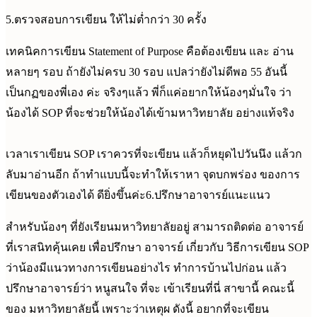
5.ตรวจสอบการเขียน ให้ไม่ต่ำกว่า 30 ครั้ง
เทคนิคการเขียน Statement of Purpose คือต้องเขียน และ อ่าน
หลายๆ รอบ ถ้ายังไม่ครบ 30 รอบ แปลว่ายังไม่ดีพอ 55 อันนี้
เป็นกฏของพี่เอง ค่ะ จริงๆแล้ว พี่ก็แค่อยากให้น้องๆมั่นใจ ว่า
น้องได้ SOP ที่จะช่วยให้น้องได้เข้ามหาวิทยาลัย อย่างแท้จริง
เวลาเราเขียน SOP เราควรที่จะเขียน แล้วก็หยุดไปวันนึง แล้วก
ลับมาอ่านอีก ถ้าทำแบบนี้จะทำให้เราหา จุดบกพร่อง ของการ
เขียนของตัวเองได้ ดียิ่งขึ้นค่ะ6.ปรึกษาอาจารย์แนะแนว
สำหรับน้องๆ ที่ยังเรียนมหาวิทยาลัยอยู่ สามารถติดต่อ อาจารย์
ที่เราสนิทคุ้นเคย เพื่อปรึกษา อาจารย์ เกี่ยวกับ วิธีการเขียน SOP
ว่าน้องมีแนวทางการเขียนอย่างไร ทำการบ้านไปก่อน แล้ว
ปรึกษาอาจารย์ว่า หนูสนใจ ที่จะ เข้าเรียนที่นี่ สาขานี้ คณะนี้
ของ มหาวิทยาลัยนี้ เพราะว่าเหตุผ ดังนี้ อยากที่จะเขียน