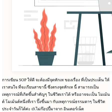
การเขียน SOP ให้ดี จะต้องมีจุดหักเห ของเรื่อง ที่เป็นประเด็น ให้
เราสนใจ ที่จะเรียนสาขานี้ ซึ่งตรงจุดหักเห นี้ สามารถเป็น
เหตุการณ์ที่เกิดขึ้นสำคัญๆ ในชีวิตเราได้ หรืออาจจะเป็น โมเม้น
ต์ โมเม้นต์หนึ่งที่เรา ปิ๊งขึ้นมา กับเหตุการณ์ธรรมดาๆ ในชีวิต
ประจำวันก็ได้ค่ะ เ9.ไม่ก๊อปปี้มาจาก อินเตอร์เน็ต