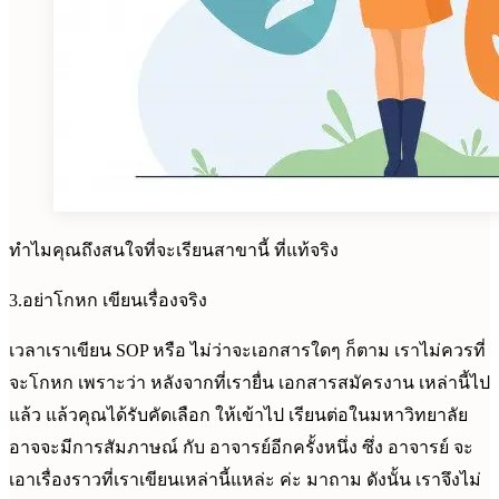
ทำไมคุณถึงสนใจที่จะเรียนสาขานี้ ที่แท้จริง
3.อย่าโกหก เขียนเรื่องจริง
เวลาเราเขียน SOP หรือ ไม่ว่าจะเอกสารใดๆ ก็ตาม เราไม่ควรที่
จะโกหก เพราะว่า หลังจากที่เรายื่น เอกสารสมัครงาน เหล่านี้ไป
แล้ว แล้วคุณได้รับคัดเลือก ให้เข้าไป เรียนต่อในมหาวิทยาลัย
อาจจะมีการสัมภาษณ์ กับ อาจารย์อีกครั้งหนึ่ง ซึ่ง อาจารย์ จะ
เอาเรื่องราวที่เราเขียนเหล่านี้แหล่ะ ค่ะ มาถาม ดังนั้น เราจึงไม่