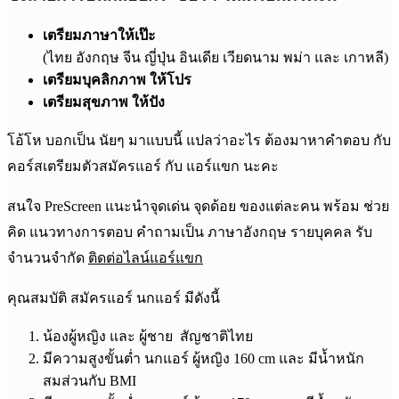
เตรียมภาษาให้เป๊ะ
(ไทย อังกฤษ จีน ญี่ปุ่น อินเดีย เวียดนาม พม่า และ เกาหลี)
เตรียมบุคลิกภาพ ให้โปร
เตรียมสุขภาพ ให้ปัง
โอ้โห บอกเป็น นัยๆ มาแบบนี้ แปลว่าอะไร ต้องมาหาคำตอบ กับ
คอร์สเตรียมตัวสมัครแอร์ กับ แอร์แขก นะคะ
สนใจ PreScreen แนะนำจุดเด่น จุดด้อย ของแต่ละคน พร้อม ช่วย
คิด แนวทางการตอบ คำถามเป็น ภาษาอังกฤษ รายบุคคล รับ
จำนวนจำกัด
ติดต่อไลน์แอร์แขก
คุณสมบัติ สมัครแอร์ นกแอร์ มีดังนี้
น้องผู้หญิง และ ผู้ชาย สัญชาติไทย
มีความสูงขั้นต่ำ นกแอร์ ผู้หญิง 160 cm และ มีน้ำหนัก
สมส่วนกับ BMI