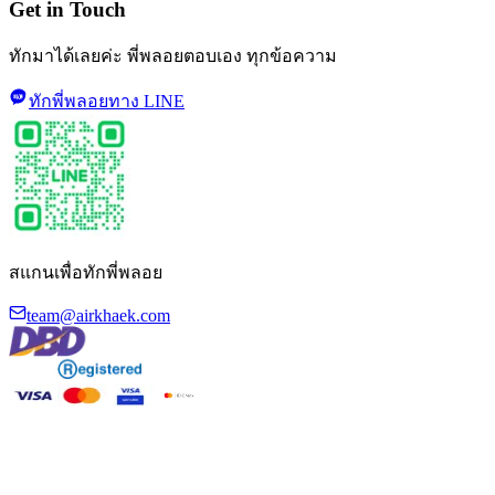
Get in Touch
ทักมาได้เลยค่ะ พี่พลอยตอบเอง ทุกข้อความ
ทักพี่พลอยทาง LINE
สแกนเพื่อทักพี่พลอย
team@airkhaek.com
©
2026
Air Khaek · ระบบฝึกสัมภาษณ์แอร์โฮสเตส