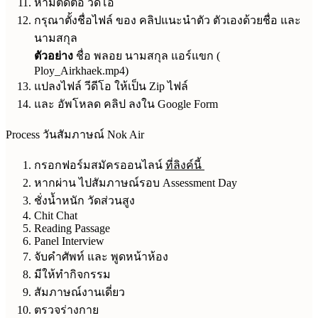
ห้ามตัดต่อ วิดีโอ
กรุณาตั้งชื่อไฟล์ ของ คลิปแนะนำตัว ตัวเองด้วยชื่อ และ
นามสกุล
ตัวอย่าง
ชื่อ พลอย นามสกุล แอร์แขก (
Ploy_Airkhaek.mp4)
แปลงไฟล์ วีดีโอ ให้เป็น Zip ไฟล์
และ อัพโหลด คลิป ลงใน Google Form
Process วันสัมภาษณ์ Nok Air
กรอกฟอร์มสมัครออนไลน์
ที่ลิงค์นี้
หากผ่าน ไปสัมภาษณ์รอบ Assessment Day
ชั่งน้ำหนัก วัดส่วนสูง
Chit Chat
Reading Passage
Panel Interview
จับคำศัพท์ และ พูดหน้าห้อง
มีให้ทำกิจกรรม
สัมภาษณ์งานเดี่ยว
ตรวจร่างกาย