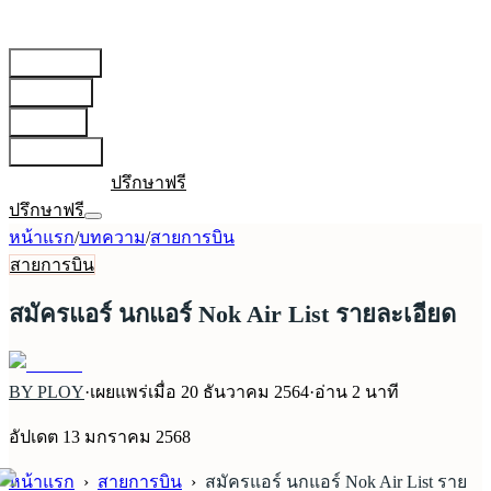
สายการบิน
▾
เตรียมตัว
▾
บทความ
▾
เกี่ยวกับเรา
▾
เข้าสู่ระบบ
ปรึกษาฟรี
ปรึกษาฟรี
หน้าแรก
/
บทความ
/
สายการบิน
สายการบิน
สมัครแอร์ นกแอร์ Nok Air List รายละเอียด
BY PLOY
·
เผยแพร่เมื่อ
20 ธันวาคม 2564
·
อ่าน
2
นาที
อัปเดต
13 มกราคม 2568
หน้าแรก
›
สายการบิน
›
สมัครแอร์ นกแอร์ Nok Air List ราย