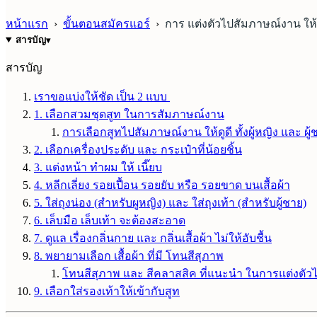
หน้าแรก
›
ขั้นตอนสมัครแอร์
›
การ แต่งตัวไปสัมภาษณ์งาน ให้ด
สารบัญ
▾
สารบัญ
เราขอแบ่งให้ชัด เป็น 2 แบบ
1. เลือกสวมชุดสูท ในการสัมภาษณ์งาน
การเลือกสูทไปสัมภาษณ์งาน ให้ดูดี ทั้งผู้หญิง และ ผู้
2. เลือกเครื่องประดับ และ กระเป๋าที่น้อยชิ้น
3. แต่งหน้า ทำผม ให้ เนี๊ยบ
4. หลีกเลี่ยง รอยเปื้อน รอยยับ หรือ รอยขาด บนเสื้อผ้า
5. ใส่ถุงน่อง (สำหรับผูหญิง) และ ใส่ถุงเท้า (สำหรับผู้ชาย)
6. เล็บมือ เล็บเท้า จะต้องสะอาด
7. ดูแล เรื่องกลิ่นกาย และ กลิ่นเสื้อผ้า ไม่ให้อับชื้น
8. พยายามเลือก เสื้อผ้า ที่มี โทนสีสุภาพ
โทนสีสุภาพ และ สีคลาสสิค ที่แนะนำ ในการแต่งตั
9. เลือกใส่รองเท้าให้เข้ากับสูท