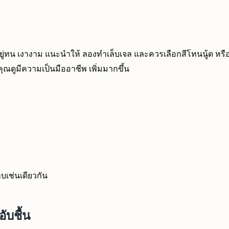
น เงางาม แนะนำให้ ลองทำเล็บเจล และควรเลือกสีโทนนู้ด หรือ สีที
ณดูมีความเป็นมืออาชีพ เพิ่มมากขึ้น
็บเช่นเดียวกัน
อับชื้น