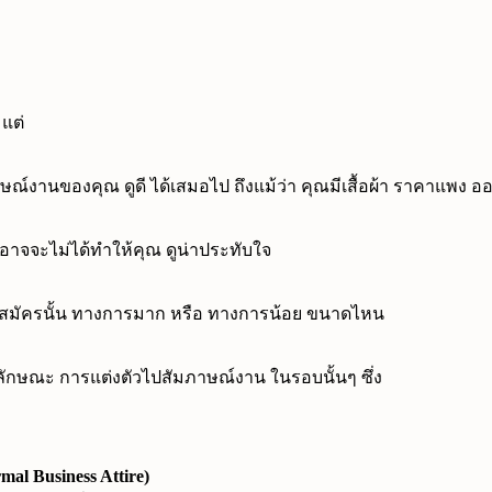
 แต่
ัมภาษณ์งานของคุณ ดูดี ได้เสมอไป ถึงแม้ว่า คุณมีเสื้อผ้า ราคาแพง อ
ก็อาจจะไม่ได้ทำให้คุณ ดูน่าประทับใจ
จะไปสมัครนั้น ทางการมาก หรือ ทางการน้อย ขนาดไหน
ักษณะ การแต่งตัวไปสัมภาษณ์งาน ในรอบนั้นๆ ซึ่ง
al Business Attire)