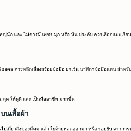
่นัก และ ไม่ควรมี เพชร มุก หรือ หิน ประดับ ควรเลือกแบบเรียบๆ 
้อยคอ ควรหลีกเลี่ยงสร้อยข้อมือ ยกเว้น นาฬิกาข้อมือแทน สำหรับ 
ุค ให้ดูดี และ เป็นมืออาชีพ มากขึ้น
บนเสื้อผ้า
กี่ยวสิ่งของมีคม แล้ว ใยด้ายหลุดออกมา หรือ รอยยับ จากการพับ