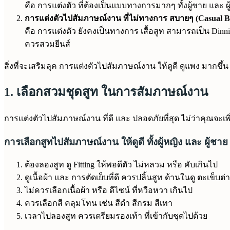
คือ การแต่งตัว ที่ต้องเป็นแบบทางการมากๆ ทั้งผู้ชาย และ 
การแต่งตัวไปสัมภาษณ์งาน ที่ไม่ทางการ สบายๆ (Casual Bus
คือ การแต่งตัว ยังคงเป็นทางการ เสื้อสูท สามารถเป็น Dinni
ควรสวมยีนส์
สิ่งที่จะเสริมลุค การแต่งตัวไปสัมภาษณ์งาน ให้ดูดี ดูแพง มากขึ้น
1. เลือกสวมชุดสูท ในการสัมภาษณ์งาน
การแต่งตัวไปสัมภาษณ์งาน ที่ดี และ ปลอดภัยที่สุด ไม่ว่าคุณจะเพ
การเลือกสูทไปสัมภาษณ์งาน ให้ดูดี ทั้งผู้หญิง และ ผู้ชาย
ต้องลองสูท ดู Fitting ให้พอดีตัว ไม่หลวม หรือ คับเกินไป
ดูเนื้อผ้า และ การตัดเย็บที่ดี ควรปลิ้นสูท ด้านในดู ตะเข็บต่
ไม่ควรเลือกเนื้อผ้า หรือ ดีไซน์ ที่หวือหวา เกินไป
ควรเลือกสี คลุมโทน เช่น สีดำ สีกรม สีเทา
เวลาไปลองสูท ควรเตรียมรองเท้า ที่เข้ากับชุดไปด้วย