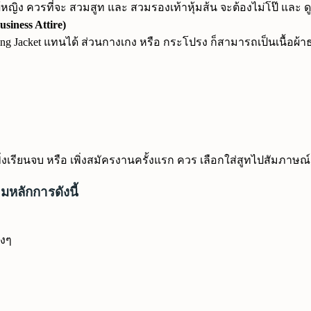
ผู้หญิง ควรที่จะ สวมสูท และ สวมรองเท้าหุ้มส้น จะต้องไม่โป๊ และ 
iness Attire)
ng Jacket แทนได้ ส่วนกางเกง หรือ กระโปรง ก็สามารถเป็นเนื้อผ้าธรร
ิ่งเรียนจบ หรือ เพิ่งสมัครงานครั้งแรก ควร เลือกใส่สูทไปสัมภาษณ
 มหลักการดังนี้
างๆ