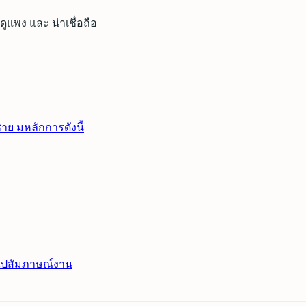
ูแพง และ น่าเชื่อถือ
ชาย มหลักการดังนี้
วไปสัมภาษณ์งาน