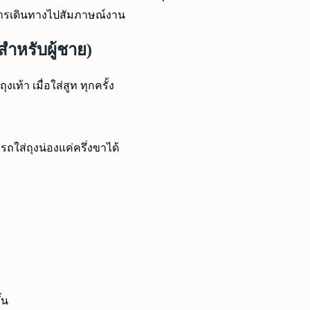
งการเดินทางไปสัมภาษณ์งาน
(สำหรับผู้ชาย)
งเท้า เมื่อใส่สูท ทุกครั้ง
รถใส่ถุงน่องแค่ครึ่งขาได้
้น