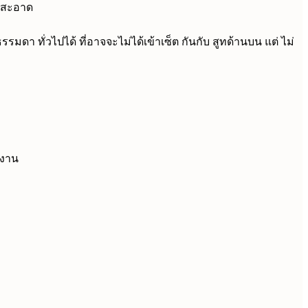
ดูสะอาด
มดา ทั่วไปได้ ที่อาจจะไม่ได้เข้าเซ็ต กันกับ สูทด้านบน แต่ ไม่
์งาน