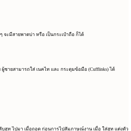
จะมีสายพาดบ่า หรือ เป็นกระเป๋าถือ ก็ได้
ผู้ชายสามารถใส่ เนคไท และ กระดุมข้อมือ (Cufflinks) ได้
สูท ไปมา เมื่อถอด ก่อนการไปสัมภาษณ์งาน เมื่อ ใส่สูท แต่งตัว