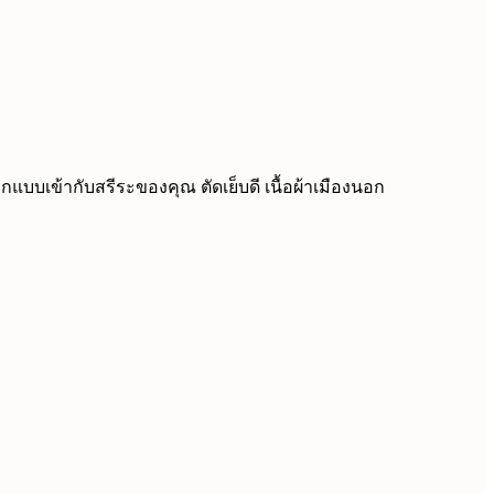
อกแบบเข้ากับสรีระของคุณ ตัดเย็บดี เนื้อผ้าเมืองนอก