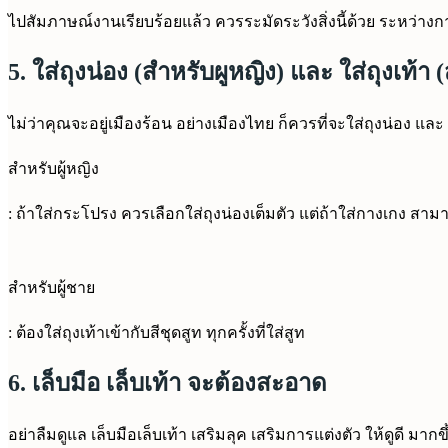
ไปสัมภาษณ์งานเรียบร้อยแล้ว ควรระมัดระวังสิ่งนี้ด้วย ระหว่า
5. ใส่ถุงน่อง (สำหรับผูหญิง) และ ใส่ถุงเท้า 
ไม่ว่าคุณจะอยู่เมืองร้อน อย่างเมืองไทย ก็ควรที่จะใส่ถุงน่อง และ ถุ
สำหรับผู้หญิง
: ถ้าใส่กระโปรง ควรเลือกใส่ถุงน่องเต็มตัว แต่ถ้าใส่กางเกง สามา
สำหรับผู้ชาย
: ต้องใส่ถุงเท้าเข้ากับสีชุดสูท ทุกครั้งที่ใส่สูท
6. เล็บมือ เล็บเท้า จะต้องสะอาด
อย่าลืมดูแล เล็บมือเล็บเท้า เสริมลุค เสริมการแต่งตัว ให้ดูดี มากขึ