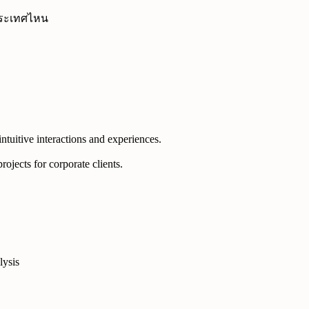
 ประเทศไหน
intuitive interactions and experiences.
ojects for corporate clients.
lysis