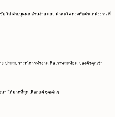
ะชับ ให้ ฝ่ายบุคคล อ่านง่าย และ น่าสนใจ ตรงกับตำแหน่งงาน ที่
เพราะ ประสบการณ์การทำงาน คือ ภาพสะท้อน ของตัวคุณว่า
า ให้มากที่สุด เลือกแต่ จุดเด่นๆ