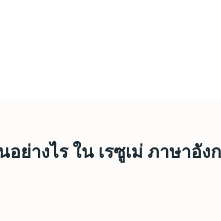
อย่างไร ใน เรซูเม่ ภาษาอัง