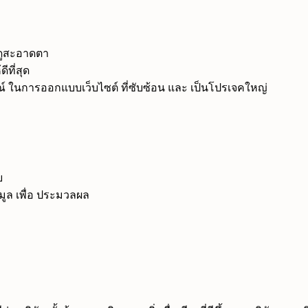
ย ดูสะอาดตา
ที่สุด
์ ในการออกแบบเว็บไซต์ ที่ซับซ้อน และ เป็นโปรเจคใหญ่
ย
มูล เพื่อ ประมวลผล