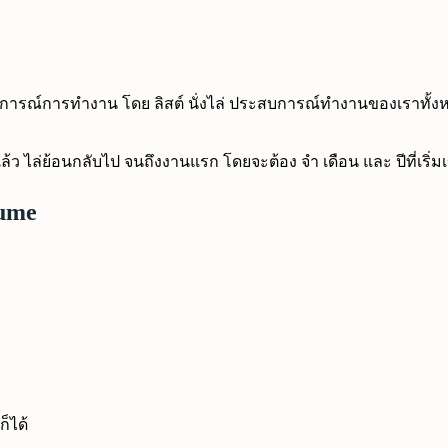
ารณ์การทำงาน โดย ลิสต์ นั่งไล่ ประสบการณ์ทำงานของเราทั้งหมด ที
่ย้อนกลับไป จนถึงงานแรก โดยจะต้อง จำ เดือน และ ปีที่เริ่มเข้าท
sume
ก็ได้