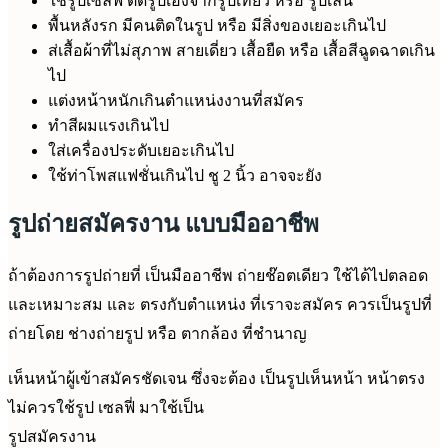
ใช้รูปเซลฟี่ ตัดรูปเองจากรูปเที่ยว หรือ รูปเล่น
พื้นหลังรก มีคนติดในรูป หรือ มีสิ่งของเยอะเกินไป
ส่เสื้อผ้าที่ไม่สุภาพ สายเดี่ยว เสื้อยืด หรือ เสื้อสีฉูดฉาดเกิน
ไป
แต่งหน้าหนักเกินตำแหน่งงานที่สมัคร
ทำสีผมแรงเกินไป
ใส่เครื่องประดับเยอะเกินไป
ใช้ท่าโพสแฟชั่นเกินไป ชู 2 นิ้ว อาจจะยัง
รูปถ่ายสมัครงาน แบบมืออาชีพ
ถ้าต้องการรูปถ่ายที่ เป็นมืออาชีพ ถ่ายช๊อตเดียว ใช้ได้ไปตลอด
และเหมาะสม และ ตรงกับตำแหน่ง ที่เราจะสมัคร ควรเป็นรูปที่
ถ่ายโดย ช่างถ่ายรูป หรือ ตากล้อง ที่ชำนาญ
เห็นหน้าผู้เข้าสมัครชัดเจน ซึ่งจะต้อง เป็นรูปเห็นหน้า หน้าตรง
ไม่ควรใช้รูป เซลฟี่ มาใช้เป็น
รูปสมัครงาน