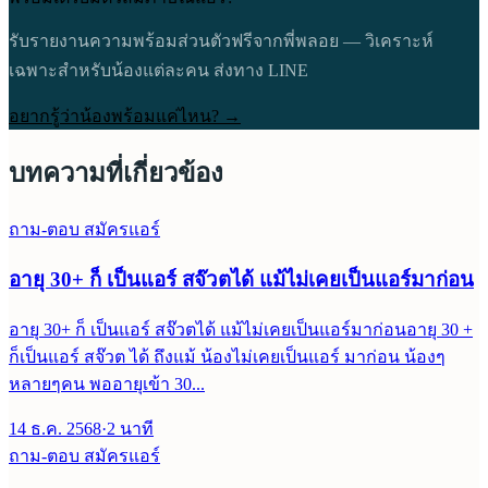
รับรายงานความพร้อมส่วนตัวฟรีจากพี่พลอย — วิเคราะห์
เฉพาะสำหรับน้องแต่ละคน ส่งทาง LINE
อยากรู้ว่าน้องพร้อมแค่ไหน? →
บทความที่เกี่ยวข้อง
ถาม-ตอบ สมัครแอร์
อายุ 30+ ก็ เป็นแอร์ สจ๊วตได้ แม้ไม่เคยเป็นแอร์มาก่อน
อายุ 30+ ก็ เป็นแอร์ สจ๊วตได้ แม้ไม่เคยเป็นแอร์มาก่อนอายุ 30 +
ก็เป็นแอร์ สจ๊วต ได้ ถึงแม้ น้องไม่เคยเป็นแอร์ มาก่อน น้องๆ
หลายๆคน พออายุเข้า 30...
14 ธ.ค. 2568
·
2
นาที
ถาม-ตอบ สมัครแอร์