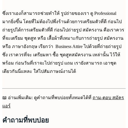
ซึ่งเราเองก็สามารถช่วยทำให้ รูปถ่ายของเรา ดู Professional
มากยิ่งขึ้น โดยที่ไม่ต้องไปพึ่งร้านด้วยการเตรียมตัวที่ดี ก่อนไป
ถ่ายรูปได้การเตรียมตัวที่ดี ก่อนไปถ่ายรูป สมัครงาน คือเราควร
ที่จะเตรียม ชุดสูท หรือ เสื้อผ้าที่เหมาะกับการถ่ายรูป สมัครงาน
หรือ ภาษาอังกฤษ เรียกว่า Business Attire ไปด้วยที่ถ่ายถ่ายรูป
ซึ่ง เราควรที่จะ เตรียมหา ซื้อ ชุดสูทสมัครงาน เหล่านั้น ไว้ให้
พร้อม ก่อนวันที่เราจะไปถ่ายรูป แถม เรายังสามารถ เอาชุด
เดียวกันนี่แหละ ใส่ไปสัมภาษณ์งานได้
📖 อ่านเพิ่มเติม: ดูคำถามที่พบบ่อยทั้งหมดได้ที่
ถาม-ตอบ สมัคร
แอร์
คำถามที่พบบ่อย