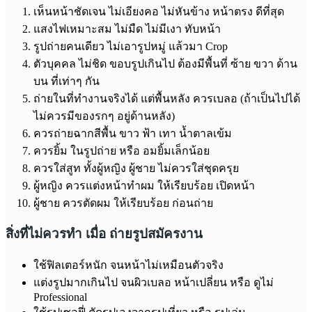
เห็นหน้าชัดเจน ไม่เอียงคอ ไม่หันข้าง หน้าตรง ดีที่สุด
แสงไฟเหมาะสม ไม่มืด ไม่มีเงา ทับหน้า
รูปถ่ายคนเดียว ไม่เอารูปหมู่ แล้วมา Crop
ตัวบุคคล ไม่ชิด ขอบรูปเกินไป ต้องมีพื้นที่ ซ้าย ขวา ด้าน
บน ที่เท่าๆ กัน
ถ่ายในที่ทำงานจริงได้ แต่พื้นหลัง ควรเบลอ (ถ้าเป็นไปได้
ไม่ควรมีของรกๆ อยู่ด้านหลัง)
ควรถ่ายฉากสีพื้น ขาว ฟ้า เทา น้ำตาลเข้ม
ควรยิ้ม ในรูปถ่าย หรือ อมยิ้มเล็กน้อย
ควรใส่สูท ทั้งผู้หญิง ผู้ชาย ไม่ควรใส่ชุดครุย
ผู้หญิง ควรแต่งหน้าทำผม ให้เรียบร้อย เปิดหน้า
ผู้ชาย ควรตัดผม ให้เรียบร้อย ก่อนถ่าย
สิ่งที่ไม่ควรทำ เมื่อ ถ่ายรูปสมัครงาน
ใช้ฟิลเตอร์หนัก จนหน้าไม่เหมือนตัวจริง
แต่งรูปมากเกินไป จนผิวเบลอ หน้าเปลี่ยน หรือ ดูไม่
Professional