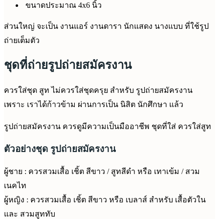
ขนาดประมาณ 4x6 นิ้ว
ส่วนใหญ่ จะเป็น งานแอร์ งานดารา นักแสดง นางแบบ ที่ใช้รูป
ถ่ายเต็มตัว
ชุดที่ถ่ายรูปถ่ายสมัครงาน
ควรใส่ชุด สูท ไม่ควรใส่ชุดครุย สำหรับ รูปถ่ายสมัครงาน
เพราะ เราได้ก้าวข้าม ผ่านการเป็น นิสิต นักศึกษา แล้ว
รูปถ่ายสมัครงาน ควรดูมีความเป็นมืออาชีพ ชุดที่ใส่ ควรใส่สูท
ตัวอย่างชุด รูปถ่ายสมัครงาน
ผู้ชาย : ควรสวมเสื้อ เชิ้ต สีขาว / สูทสีดำ หรือ เทาเข้ม / สวม
เนคไท
ผู้หญิง : ควรสวมเสื้อ เชิ้ต สีขาว หรือ เบลาส์ สำหรับ เสื้อตัวใน
และ สวมสูททับ