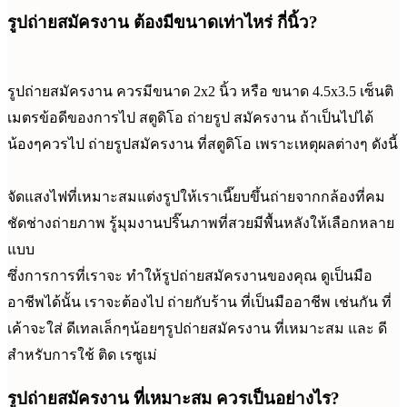
รูปถ่ายสมัครงาน ต้องมีขนาดเท่าไหร่ กี่นิ้ว?
รูปถ่ายสมัครงาน ควรมีขนาด 2x2 นิ้ว หรือ ขนาด 4.5x3.5 เซ็นติ
เมตรข้อดีของการไป สตูดิโอ ถ่ายรูป สมัครงาน ถ้าเป็นไปได้
น้องๆควรไป ถ่ายรูปสมัครงาน ที่สตูดิโอ เพราะเหตุผลต่างๆ ดังนี้
จัดแสงไฟที่เหมาะสมแต่งรูปให้เราเนี๊ยบขึ้นถ่ายจากกล้องที่คม
ชัดช่างถ่ายภาพ รู้มุมงานปริ๊นภาพที่สวยมีพื้นหลังให้เลือกหลาย
แบบ
ซึ่งการการที่เราจะ ทำให้รูปถ่ายสมัครงานของคุณ ดูเป็นมือ
อาชีพได้นั้น เราจะต้องไป ถ่ายกับร้าน ที่เป็นมืออาชีพ เช่นกัน ที่
เค้าจะใส่ ดีเทลเล็กๆน้อยๆรูปถ่ายสมัครงาน ที่เหมาะสม และ ดี
สำหรับการใช้ ติด เรซูเม่
รูปถ่ายสมัครงาน ที่เหมาะสม ควรเป็นอย่างไร?