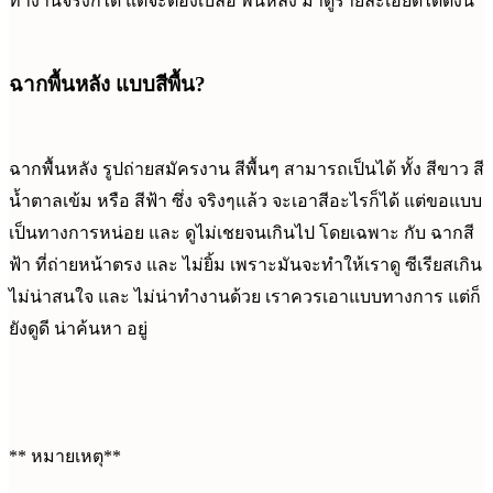
ทำงานจริงก็ได้ แต่จะต้องเบลอ พื้นหลัง มาดูรายละเอียดได้ดังนี้
ฉากพื้นหลัง แบบสีพื้น?
ฉากพื้นหลัง รูปถ่ายสมัครงาน สีพื้นๆ สามารถเป็นได้ ทั้ง สีขาว สี
น้ำตาลเข้ม หรือ สีฟ้า ซึ่ง จริงๆแล้ว จะเอาสีอะไรก็ได้ แต่ขอแบบ
เป็นทางการหน่อย และ ดูไม่เชยจนเกินไป โดยเฉพาะ กับ ฉากสี
ฟ้า ที่ถ่ายหน้าตรง และ ไม่ยิ้ม เพราะมันจะทำให้เราดู ซีเรียสเกิน
ไม่น่าสนใจ และ ไม่น่าทำงานด้วย เราควรเอาแบบทางการ แต่ก็
ยังดูดี น่าค้นหา อยู่
** หมายเหตุ**