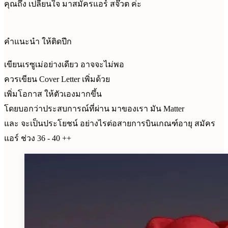
คุณถึง เปลี่ยนใจ มาสมัครแอร์ สจ๊วต ค่ะ
คำแนะนำ ให้ติดปีก
เขียนเรซูเม่อย่างเดียว อาจจะไม่พอ
ควรเขียน Cover Letter เพิ่มด้วย
เพิ่มโอกาส ให้ตัวเองมากขึ้น
โดยบอกว่าประสบการณ์ที่ผ่าน มาของเรา มัน Matter
และ จะเป็นประโยชน์ อย่างไรต่อสายการบินเกณฑ์อายุ สมัคร
แอร์ ช่วง 36 - 40 ++