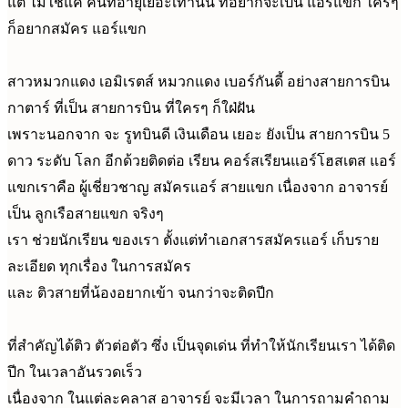
แต่ ไม่ใช่แค่ คนที่อายุเยอะเท่านั้น ที่อยากจะเป็น แอร์แขก ใครๆ
ก็อยากสมัคร แอร์แขก
สาวหมวกแดง เอมิเรตส์ หมวกแดง เบอร์กันดี้ อย่างสายการบิน
กาตาร์ ที่เป็น สายการบิน ที่ใครๆ ก็ใฝ่ฝัน
เพราะนอกจาก จะ รูทบินดี เงินเดือน เยอะ ยังเป็น สายการบิน 5
ดาว ระดับ โลก อีกด้วยติดต่อ เรียน คอร์สเรียนแอร์โฮสเตส แอร์
แขกเราคือ ผู้เชี่ยวชาญ สมัครแอร์ สายแขก เนื่องจาก อาจารย์
เป็น ลูกเรือสายแขก จริงๆ
เรา ช่วยนักเรียน ของเรา ตั้งแต่ทำเอกสารสมัครแอร์ เก็บราย
ละเอียด ทุกเรื่อง ในการสมัคร
และ ติวสายที่น้องอยากเข้า จนกว่าจะติดปีก
ที่สำคัญได้ติว ตัวต่อตัว ซึ่ง เป็นจุดเด่น ที่ทำให้นักเรียนเรา ได้ติด
ปีก ในเวลาอันรวดเร็ว
เนื่องจาก ในแต่ละคลาส อาจารย์ จะมีเวลา ในการถามคำถาม