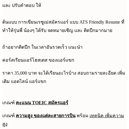
และ ปรับคำตอบ ให้
ต้นแบบ การเขียนเรซูเม่สมัครแอร์ แบบ ATS Friendly Resume ที่
ทำให้รุ่นพี่ น้องๆ ได้รับ จดหมายเชิญ และ ติดปีกมากมาย
ถ้าอยากติดปีก ในเวลาอันรวดเร็ว แนะนำ
คอร์สเรียนแอร์โฮสเตส ของแอร์แขก
ราคา 35,000 บาท จะได้เรียนอะไรบ้าง สอบถามรายละอียด เพิ่ม
เติม แอดไลน์ แอร์แขก
เกณฑ์
คะแนน TOEIC สมัครแอร์
เกณฑ์
ความสูง ของแต่ละสายการบิน
พร้อม
เทคนิค เพิ่มความ
สูง