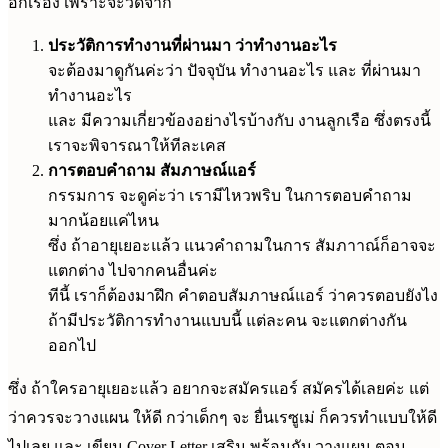
อีกเรื่อง เพราะจะวัดจาก
ประวัติการทำงานที่ผ่านมา ว่าทำงานอะไร
จะต้องมาดูกันค่ะว่า ปัจจุบัน ทำงานอะไร และ ที่ผ่านมา
ทำงานอะไร
และ มีความเกี่ยวข้องอย่างไรบ้างกับ งานลูกเรือ ซึ่งตรงนี้
เราจะพิจารณาให้ทีละเคส
การตอบคำถาม สัมภาษณ์แอร์
กรรมการ จะดูค่ะว่า เรามีไหวพริบ ในการตอบคำถาม
มากน้อยแค่ไหน
ซึ่ง ถ้าอายุเยอะแล้ว แนวคำถามในการ สัมภาาณ์ก็อาจจะ
แตกต่าง ไปจากคนอื่นค่ะ
ทีนี้ เราก็ต้องมาฝึก คำตอบสัมภาษณ์แอร์ ว่าควรตอบยังไง
ถ้ามีประวัติการทำงานแบบนี้ แต่ละคน จะแตกต่างกัน
ออกไป
ซึ่ง ถ้าใครอายุเยอะแล้ว อยากจะสมัครแอร์ สมัครได้เลยค่ะ แต่
ว่าควรจะวางแผน ให้ดี กว่าเด็กๆ จะ ยื่นเรซูเม่ ก็ควรทำแบบให้ดี
ไปเลย และ เขียน Cover Letter เสริม พร้อมกับ วางแผน ตอบ