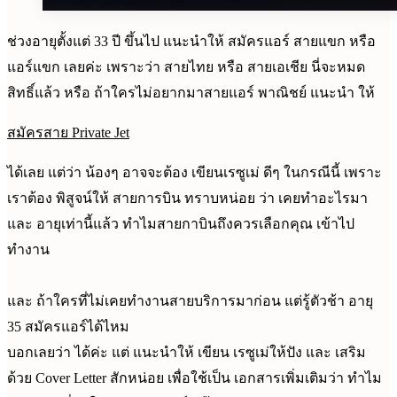
ช่วงอายุตั้งแต่ 33 ปี ขึ้นไป แนะนำให้ สมัครแอร์ สายแขก หรือ
แอร์แขก เลยค่ะ เพราะว่า สายไทย หรือ สายเอเชีย นี่จะหมด
สิทธิ์แล้ว หรือ ถ้าใครไม่อยากมาสายแอร์ พาณิชย์ แนะนำ ให้
สมัครสาย Private Jet
ได้เลย แต่ว่า น้องๆ อาจจะต้อง เขียนเรซูเม่ ดีๆ ในกรณีนี้ เพราะ
เราต้อง พิสูจน์ให้ สายการบิน ทราบหน่อย ว่า เคยทำอะไรมา
และ อายุเท่านี้แล้ว ทำไมสายกาบินถึงควรเลือกคุณ เข้าไป
ทำงาน
และ ถ้าใครที่ไม่เคยทำงานสายบริการมาก่อน แต่รู้ตัวช้า อายุ
35 สมัครแอร์ได้ไหม
บอกเลยว่า ได้ค่ะ แต่ แนะนำให้ เขียน เรซูเม่ให้ปัง และ เสริม
ด้วย Cover Letter สักหน่อย เพื่อใช้เป็น เอกสารเพิ่มเติมว่า ทำไม