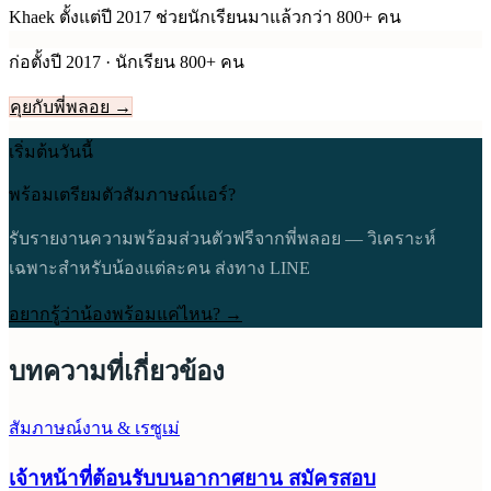
Khaek ตั้งแต่ปี
2017
ช่วยนักเรียนมาแล้วกว่า 800+ คน
ก่อตั้งปี
2017
· นักเรียน 800+ คน
คุยกับพี่พลอย →
เริ่มต้นวันนี้
พร้อมเตรียมตัวสัมภาษณ์แอร์?
รับรายงานความพร้อมส่วนตัวฟรีจากพี่พลอย — วิเคราะห์
เฉพาะสำหรับน้องแต่ละคน ส่งทาง LINE
อยากรู้ว่าน้องพร้อมแค่ไหน? →
บทความที่เกี่ยวข้อง
สัมภาษณ์งาน & เรซูเม่
เจ้าหน้าที่ต้อนรับบนอากาศยาน สมัครสอบ