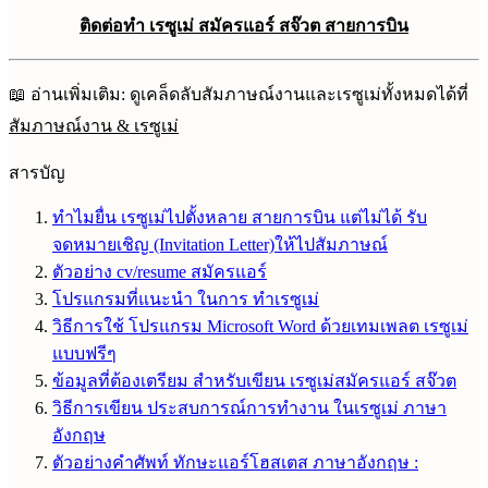
ติดต่อทำ เรซูเม่ สมัครแอร์ สจ๊วต สายการบิน
📖 อ่านเพิ่มเติม: ดูเคล็ดลับสัมภาษณ์งานและเรซูเม่ทั้งหมดได้ที่
สัมภาษณ์งาน & เรซูเม่
สารบัญ
ทำไมยื่น เรซูเม่ไปตั้งหลาย สายการบิน แต่ไม่ได้ รับ
จดหมายเชิญ (Invitation Letter)ให้ไปสัมภาษณ์
ตัวอย่าง cv/resume สมัครแอร์
โปรแกรมที่แนะนำ ในการ ทำเรซูเม่
วิธีการใช้ โปรแกรม Microsoft Word ด้วยเทมเพลต เรซูเม่
แบบฟรีๆ
ข้อมูลที่ต้องเตรียม สำหรับเขียน เรซูเม่สมัครแอร์ สจ๊วต
วิธีการเขียน ประสบการณ์การทำงาน ในเรซูเม่ ภาษา
อังกฤษ
ตัวอย่างคำศัพท์ ทักษะแอร์โฮสเตส ภาษาอังกฤษ :