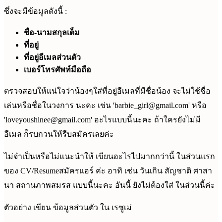
ซึ่งจะมีข้อมูลดังนี้ :
ชื่อ-นามสกุลเต็ม
ที่อยู่
ที่อยู่อีเมลส่วนตัว
เบอร์โทรศัพท์มือถือ
ตรวจสอบให้แน่ใจว่าน้องๆใส่ที่อยู่อีเมลที่มีชื่อน้อง จะไม่ใช้ชื่อ
เล่นหรือชื่อในวงการ นะคะ เช่น '
barbie_girl@gmail.com
' หรือ
'
loveyoushinee@gmail.com
' อะไรแบบนี้นะคะ ถ้าใครยังไม่มี
อีเมล ก็รบกวนให้รีบสมัครเลยค่ะ
ไม่จำเป็นหรือไม่แนะนำให้ เขียนอะไรไปมากกว่านี้ ในส่วนแรก
ของ CV/Resumeสมัครแอร์ ค่ะ อาทิ เช่น วันเกิน สัญชาติ ศาสา
นา สถานภาพสมรส แบบนี้นะคะ อันนี้ ยังไม่ต้องใส่ ในส่วนนี้ค่ะ
ตัวอย่าง เขียน ข้อมูลส่วนตัว ใน เรซูเม่