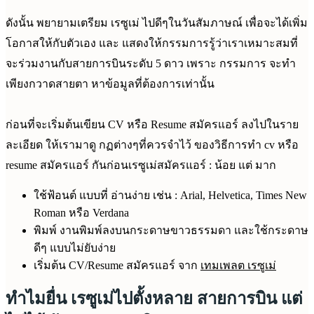
ดังนั้น พยายามเตรียม เรซูเม่ ไปดีๆในวันสัมภาษณ์ เพื่อจะได้เพิ่ม
โอกาสให้กับตัวเอง และ แสดงให้กรรมการรู้ว่าเราเหมาะสมที่
จะร่วมงานกับสายการบินระดับ 5 ดาว เพราะ กรรมการ จะทำ
เพียงกวาดสายตา หาข้อมูลที่ต้องการเท่านั้น
ก่อนที่จะเริ่มต้นเขียน CV หรือ Resume สมัครแอร์ ลงไปในราย
ละเอียด ให้เรามาดู กฏต่างๆที่ควรจำไว้ ของวิธีการทำ cv หรือ
resume สมัครแอร์ กันก่อนเรซูเม่สมัครแอร์ : น้อย แต่ มาก
ใช้ฟ้อนต์ แบบที่ อ่านง่าย เช่น : Arial, Helvetica, Times New
Roman หรือ Verdana
พิมพ์ งานพิมพ์ลงบนกระดาษขาวธรรมดา และใช้กระดาษ
ดีๆ แบบไม่ยับง่าย
เริ่มต้น CV/Resume สมัครแอร์ จาก
เทมเพลต เรซูเม่
ทำไมยื่น เรซูเม่ไปตั้งหลาย สายการบิน แต่