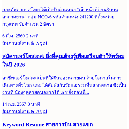
กองทัพอากาศ ไทย ได้เปิดรับตำแหน่ง "เจ้าหน้าที่ต้อนรับบน
อากาศยาน" กลุ่ม NCO-6 รหัสตำแหน่ง 241200 ที่ตั้งหน่วย
กรุงเทพ รับจำนวน 2 อัตรา
6 มี.ค. 2569
·
2
นาที
สัมภาษณ์งาน & เรซูเม่
สมัครแอร์โฮสเตส: สิ่งที่คุณต้องรู้เพื่อเตรียมตัวให้พร้อม
ในปี 2026
อาชีพแอร์โฮสเตสเป็นที่ใฝ่ฝันของหลายคน ด้วยโอกาสในการ
เดินทางทั่วโลก และ ได้สัมผัสกับวัฒนธรรมที่หลากหลาย ซึ่งเป็น
งานที่ น้องๆหลายคนอยากได้ \n \nยิ่งตอนนี้...
14 ก.ย. 2567
·
3
นาที
สัมภาษณ์งาน & เรซูเม่
Keyword Resume สายการบิน สายแขก