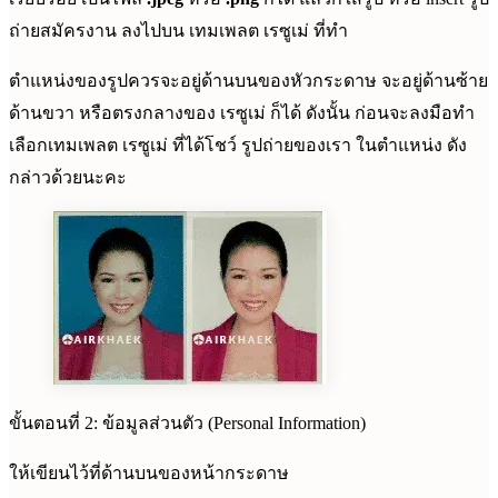
ถ่ายสมัครงาน ลงไปบน เทมเพลต เรซูเม่ ที่ทำ
ตำแหน่งของรูปควรจะอยู่ด้านบนของหัวกระดาษ จะอยู่ด้านซ้าย
ด้านขวา หรือตรงกลางของ เรซูเม่ ก็ได้ ดังนั้น ก่อนจะลงมือทำ
เลือกเทมเพลต เรซูเม่ ที่ได้โชว์ รูปถ่ายของเรา ในตำแหน่ง ดัง
กล่าวด้วยนะคะ
ขั้นตอนที่ 2: ข้อมูลส่วนตัว (Personal Information)
ให้เขียนไว้ที่ด้านบนของหน้ากระดาษ