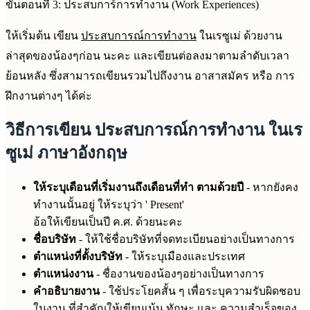
ขั้นตอนที่ 3: ประสบการ์การทำงาน (Work Experiences)
ให้เริ่มต้น เขียน
ประสบการณ์การทำงาน
ในเรซูเม่ ด้วยงาน
ล่าสุดของน้องๆก่อน นะคะ และเขียนต่อลงมาตามลำดับเวลา
ย้อนหลัง ซึ่งสามารถเขียนรวมไปถึงงาน อาสาสมัคร หรือ การ
ฝึกงานต่างๆ ได้ค่ะ
วิธีการเขียน ประสบการณ์การทำงาน ในเร
ซูเม่ ภาษาอังกฤษ
ให้ระบุเดือนที่เริ่มงานถึงเดือนที่ทำ ตามด้วยปี
- หากยังคง
ทำงานนั้นอยู่ ให้ระบุว่า ' Present'
อ้อให้เขียนเป็นปี ค.ศ. ด้วยนะคะ
ชื่อบริษัท
- ให้ใช้ชื่อบริษัทที่จดทะเบียนอย่างเป็นทางการ
ตำแหน่งที่ตั้งบริษัท
- ให้ระบุเมืองและประเทศ
ตำแหน่งงาน
- ชื่องานของน้องๆอย่างเป็นทางการ
คำอธิบายงาน
- ใช้ประโยคสั้น ๆ เพื่อระบุความรับผิดชอบ
ในงาน ที่สำคัญให้เขียนเน้น ทักษะ และ ความสำเร็จของ