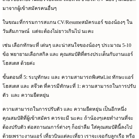
มาจากผู้เข้าสมัครคนอื่นๆ
ในขณะที่กรรมการสแกน CV/Resumeสมัครแอร์ ของน้องๆ ใน
วันสัมภาษณ์ แต่จะต้องไม่ยาวเกินไป นะคะ
เช่น เลือกทักษะที่ เด่นๆ และน่าสนใจของน้องๆ ประมาณ 5-10
ข้อ พยายามเลือกสกิล และ คุณสมบัติที่ตรงประเด็นกับงานแอร์
โฮสเตส ด้วยค่ะ
ขั้นตอนที่ 5: ระบุทักษะ และ ความสามารถพิเศษList ทักษะแอร์
โฮสเตส และ สจ๊วต ที่ควรมีทักษะที่ 1: ความสามารถในการปรับ
ตัว และ ความยืดหยุ่น
ความสามารถในการปรับตัว และ ความยืดหยุ่น เป็นอีกหนึ่ง
คุณสมบัติที่ผู้เข้าสมัคร ควรจะมี นะคะ ถ้าน้องๆเคยทำงานที่จะ
ต้องปรับตัว ต่อสถานณการ์ต่างๆ ก็อย่าลืม ใส่คุณสมบัตินี้ลงไป
ด้วยเพราะงานแอร์ เที่ยวบินแต่ละเที่ยว เราจะเจอกับลูกเรือ หรือ