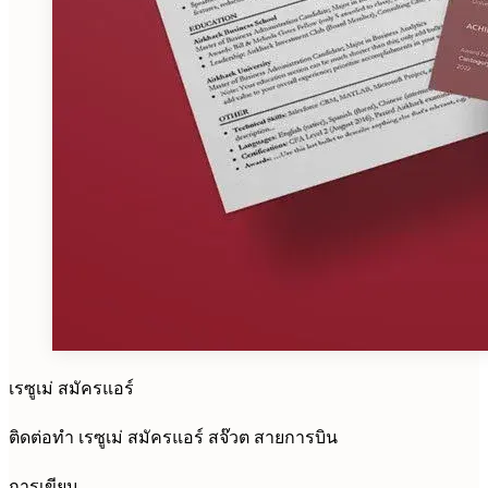
เรซูเม่ สมัครแอร์
ติดต่อทำ เรซูเม่ สมัครแอร์ สจ๊วต สายการบิน
การเขียน