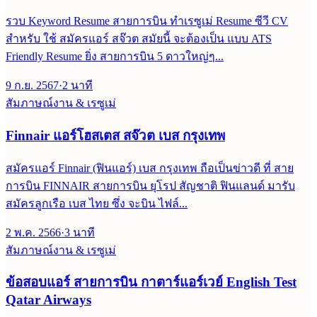
รวบ Keyword Resume สายการบิน ทำเรซูเม่ Resume ซีวี CV
สำหรับ ใช้ สมัครแอร์ สจ๊วต สมัยนี้ จะต้องเป็น แบบ ATS
Friendly Resume ยิ่ง สายการบิน 5 ดาวใหญ่ๆ...
9 ก.ย. 2567
·
2
นาที
สัมภาษณ์งาน & เรซูเม่
Finnair แอร์โฮสเตส สจ๊วต เบส กรุงเทพ
สมัครแอร์ Finnair (ฟินแอร์) เบส กรุงเทพ ถือเป็นข่าวดี ที่ สาย
การบิน FINNAIR สายการบิน ยุโรป สัญชาติ ฟินแลนด์ มารับ
สมัครลูกเรือ เบส ไทย ซึ่ง จะบิน ไฟล์...
2 พ.ค. 2566
·
3
นาที
สัมภาษณ์งาน & เรซูเม่
ข้อสอบแอร์ สายการบิน กาตาร์แอร์เวย์ English Test
Qatar Airways