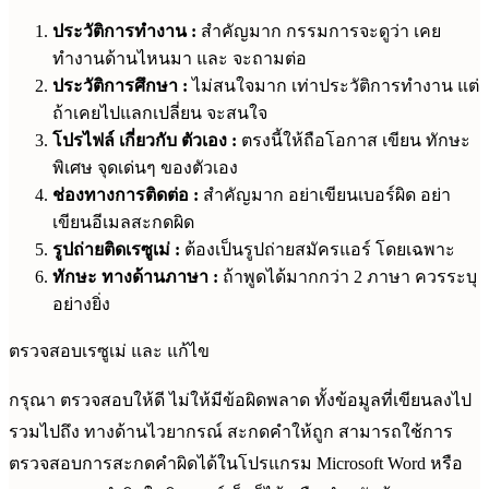
ประวัติการทำงาน :
สำคัญมาก กรรมการจะดูว่า เคย
ทำงานด้านไหนมา และ จะถามต่อ
ประวัติการศึกษา :
ไม่สนใจมาก เท่าประวัติการทำงาน แต่
ถ้าเคยไปแลกเปลี่ยน จะสนใจ
โปรไฟล์ เกี่ยวกับ ตัวเอง :
ตรงนี้ให้ถือโอกาส เขียน ทักษะ
พิเศษ จุดเด่นๆ ของตัวเอง
ช่องทางการติดต่อ :
สำคัญมาก อย่าเขียนเบอร์ผิด อย่า
เขียนอีเมลสะกดผิด
รูปถ่ายติดเรซูเม่ :
ต้องเป็นรูปถ่ายสมัครแอร์ โดยเฉพาะ
ทักษะ ทางด้านภาษา :
ถ้าพูดได้มากกว่า 2 ภาษา ควรระบุ
อย่างยิ่ง
ตรวจสอบเรซูเม่ และ แก้ไข
กรุณา ตรวจสอบให้ดี ไม่ให้มีข้อผิดพลาด ทั้งข้อมูลที่เขียนลงไป
รวมไปถึง ทางด้านไวยากรณ์ สะกดคำให้ถูก สามารถใช้การ
ตรวจสอบการสะกดคำผิดได้ในโปรแกรม Microsoft Word หรือ