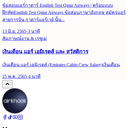
ข้อสอบแอร์กาตาร์ English Test Qatar Airways | พร้อมแบบ
ฝึกหัดEnglish Test Qatar Airways ข้อสอบภาษาอังกฤษ สมัครแอร์
สายการบิน กาตาร์แอร์เวย์ นั้น...
13 มิ.ย. 2565
·
3
นาที
สัมภาษณ์งาน & เรซูเม่
เงินเดือน แอร์ เอมิเรตส์ และ สวัสดิการ
เงินเดือน แอร์ เอมิเรตส์ (Emirates Cabin Crew Salary)เงินเดือน
25 พ.ค. 2565
·
4
นาที