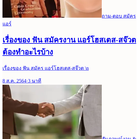
ถาม-ตอบ สมัคร
แอร์
เรื่องของ ฟัน สมัครงาน แอร์โฮสเตส-สจ๊วต
ต้องทำอะไรบ้าง
เรื่องของ ฟัน สมัคร แอร์โฮสเตส-สจ๊วต \n
8 ส.ค. 2564
·
3
นาที
สัมภาษณ์งาน &