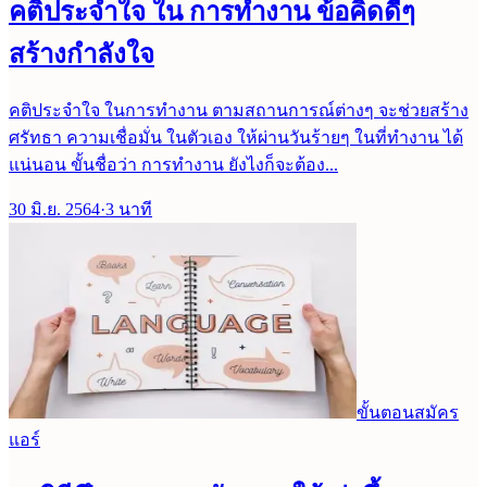
คติประจำใจ ใน การทำงาน ข้อคิดดีๆ
สร้างกำลังใจ
คติประจำใจ ในการทำงาน ตามสถานการณ์ต่างๆ จะช่วยสร้าง
ศรัทธา ความเชื่อมั่น ในตัวเอง ให้ผ่านวันร้ายๆ ในที่ทำงาน ได้
แน่นอน ขั้นชื่อว่า การทำงาน ยังไงก็จะต้อง...
30 มิ.ย. 2564
·
3
นาที
ขั้นตอนสมัคร
แอร์