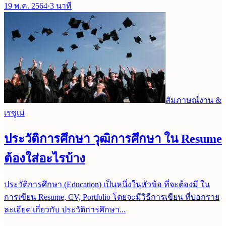
19 พ.ค. 2564
·
3
นาที
สัมภาษณ์งาน &
เรซูเม่
ประวัติการศึกษา วุฒิการศึกษา ใน Resume
ต้องใส่อะไรบ้าง
ประวัติการศึกษา (Education) เป็นหนึ่งในหัวข้อ ที่จะต้องมี ใน
การเขียน Resume, CV, Portfolio โดยจะมีวิธีการเขียน ที่บอกราย
ละเอียด เกี่ยวกับ ประวัติการศึกษา...