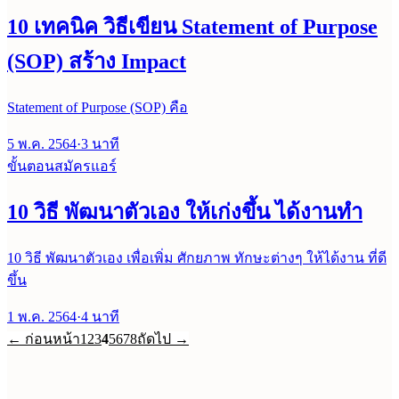
10 เทคนิค วิธีเขียน Statement of Purpose
(SOP) สร้าง Impact
Statement of Purpose (SOP) คือ
5 พ.ค. 2564
·
3
นาที
ขั้นตอนสมัครแอร์
10 วิธี พัฒนาตัวเอง ให้เก่งขึ้น ได้งานทำ
10 วิธี พัฒนาตัวเอง เพื่อเพิ่ม ศักยภาพ ทักษะต่างๆ ให้ได้งาน ที่ดี
ขึ้น
1 พ.ค. 2564
·
4
นาที
← ก่อนหน้า
1
2
3
4
5
6
7
8
ถัดไป →