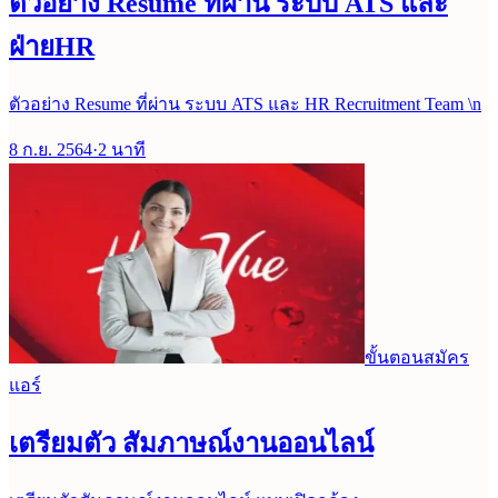
ตัวอย่าง Resume ที่ผ่าน ระบบ ATS และ
ฝ่ายHR
ตัวอย่าง Resume ที่ผ่าน ระบบ ATS และ HR Recruitment Team \n
8 ก.ย. 2564
·
2
นาที
ขั้นตอนสมัคร
แอร์
เตรียมตัว สัมภาษณ์งานออนไลน์