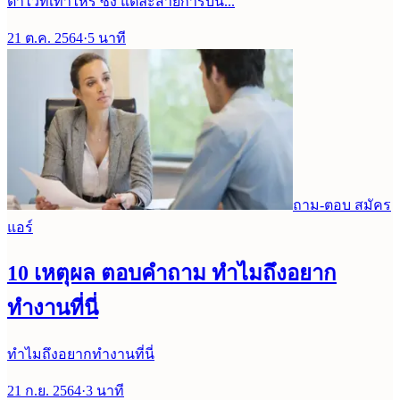
ต่ำไว้ที่เท่าไหร่ ซึ่ง แต่ละสายการบิน...
21 ต.ค. 2564
·
5
นาที
ถาม-ตอบ สมัคร
แอร์
10 เหตุผล ตอบคำถาม ทำไมถึงอยาก
ทำงานที่นี่
ทำไมถึงอยากทำงานที่นี่
21 ก.ย. 2564
·
3
นาที