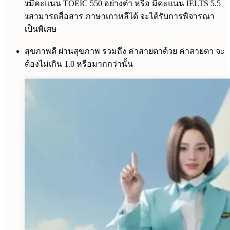
\t
มีคะแนน TOEIC 550 อย่างต่ำ หรือ มีคะแนน IELTS 5.5
\t
สามารถสื่อสาร ภาษาเกาหลีได้ จะได้รับการพิจารณา
เป็นพิเศษ
สุขภาพดี ผ่านสุขภาพ รวมถึง ค่าสายตาด้วย ค่าสายตา จะ
ต้องไม่เกิน 1.0 หรือมากกว่านั้น