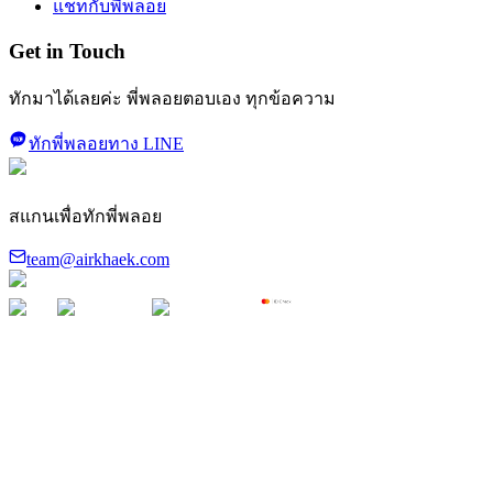
แชทกับพี่พลอย
Get in Touch
ทักมาได้เลยค่ะ พี่พลอยตอบเอง ทุกข้อความ
ทักพี่พลอยทาง LINE
สแกนเพื่อทักพี่พลอย
team@airkhaek.com
©
2026
Air Khaek · ระบบฝึกสัมภาษณ์แอร์โฮสเตส