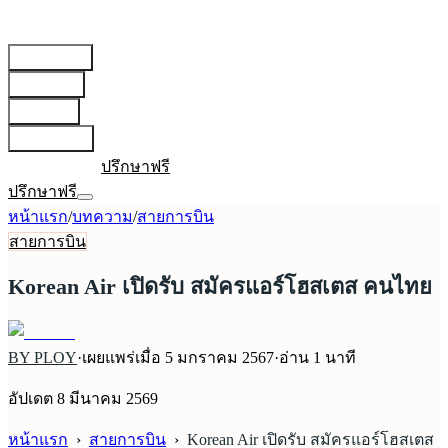
สายการบิน
▾
เตรียมตัว
▾
บทความ
▾
เกี่ยวกับเรา
▾
เข้าสู่ระบบ
ปรึกษาฟรี
ปรึกษาฟรี
หน้าแรก
/
บทความ
/
สายการบิน
สายการบิน
Korean Air เปิดรับ สมัครแอร์โฮสเตส คนไทย
BY PLOY
·
เผยแพร่เมื่อ
5 มกราคม 2567
·
อ่าน
1
นาที
อัปเดต
8 มีนาคม 2569
หน้าแรก
›
สายการบิน
›
Korean Air เปิดรับ สมัครแอร์โฮสเตส