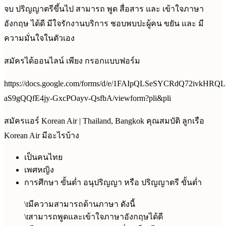
จบ ปริญญาตรีขึ้นไป สามารถ พูด สื่อสาร และ เข้าใจภาษา
อังกฤษ ได้ดี มีใจรักงานบริการ ชอบพบปะผู้คน ขยัน และ มี
ความมั่นใจในตัวเอง
สมัครได้ออนไลน์ เพียง กรอกแบบฟอร์ม
https://docs.google.com/forms/d/e/1FAIpQLSeSYCRdQ72ivkHRQL
aS9gQQfE4jy-GxcPOayv-QsfbA/viewform?pli&pli
สมัครแอร์ Korean Air | Thailand, Bangkok คุณสมบัติ ลูกเรือ
Korean Air มีอะไรบ้าง
เป็นคนไทย
เพศหญิง
การศึกษา ขั้นต่ำ อนุปริญญา หรือ ปริญญาตรี ขั้นต่ำ
\t
มีความสามารถด้านภาษา ดังนี้
\t
สามารถพูดและเข้าใจภาษาอังกฤษได้ดี