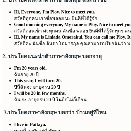
Hi, Everyone, I'm Ploy. Nice to meet you.
สวัสดีทุกคน เราชื่อพลอย นะ ยินดีที่ได้รู้จัก
Good morning everyone, My name is Ploy. Nice to meet you
สวัสดีตอนเช้า ค่ะทุกคน ฉันชื่อ พลอย ยินดีที่ได้รู้จักทุกๆ คน
Hi, My name is Linlada Omorakul. You can call me Ploy. It 
สวัสดีค่ะ ฉันชื่อ ลินดา โอมารกุล คุณสามารถเรียกฉันว่า พลอย
2. ประโยคแนะนำตัวภาษาอังกฤษ บอกอายุ
I'm 20 years old.
ฉันอายุ 20 ปี
This year, I will turn 20.
ปีนี้ฉันจะ อายุครบ 20 ปี
I will be 20 in few months.
ฉัน จะ อายุครบ 20 ปี ในอีกไม่กี่เดือน
3.ประโยคภาษาอังกฤษ บอกว่า บ้านอยู่ที่ไหน
I live in Pattaya.
ตอนนี้ อาศัยอยู่ที่ พัทยา