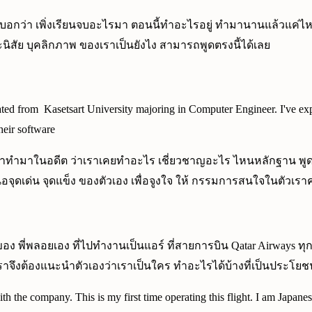
นจบ ก็บอกว่า เพิ่งเรียนจบอะไรมา ตอนนี้ทำอะไรอยู่ ทำมานานแล้ว
นิสัย บุคลิกภาพ ของเราเป็นยังไง สามารถพูดตรงนี้ได้เลย
 from Kasetsart University majoring in Computer Engineer. I've expe
heir software
 เราทำมาในอดีต ว่าเราเคยทำอะไร เชี่ยวชาญอะไร ไหนหลักฐาน พูด
จุดเด่น จุดแข็ง ของตัวเอง เพื่อจูงใจ ให้ กรรมการสนใจในตัวเราค
 พี่พลอยเอง ที่ไปทำงานเป็นแอร์ ที่สายการบิน Qatar Airways ทุ
ือ เราจึงต้องแนะนำตัวเองว่าเราเป็นใคร ทำอะไรได้บ้างที่เป็นประโ
th the company. This is my first time operating this flight. I am Japan