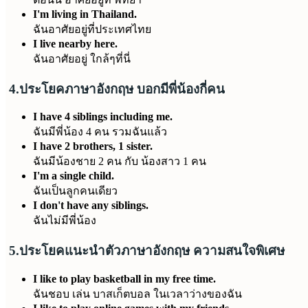
I'm living in Thailand.
ฉันอาศัยอยู่ที่ประเทศไทย
I live nearby here.
ฉันอาศัยอยู่ ใกล้ๆที่นี่
4.ประโยคภาษาอังกฤษ บอกมีพี่น้องกี่คน
I have 4 siblings including me.
ฉันมีพี่น้อง 4 คน รวมฉันแล้ว
I have 2 brothers, 1 sister.
ฉันมีน้องชาย 2 คน กับ น้องสาว 1 คน
I'm a single child.
ฉันเป็นลูกคนเดียว
I don't have any siblings.
ฉันไม่มีพี่น้อง
5.ประโยคแนะนำตัวภาษาอังกฤษ ความสนใจพิเศษ
I like to play basketball in my free time.
ฉันชอบ เล่น บาสเก็ตบอล ในเวลาว่างของฉัน