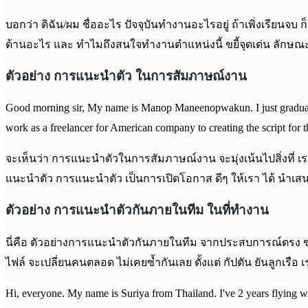
บอกว่า ดิฉัน/ผม ชื่ออะไร ปัจจุบันทำงานอะไรอยู่ ถ้าเพิ่งเรีย
ด้านอะไร และ ทำไมถึงสนใจทำงานตำแหน่งนี้ ขยี้จุดเด่น ลักษณะ
ตัวอย่าง การแนะนำตัว ในการสัมภาษณ์งาน
Good morning sir, My name is Manop Maneenopwakun. I just graduated
work as a freelancer for American company to creating the script for t
จะเห็นว่า การแนะนำตัวในการสัมภาษณ์งาน จะมุ่งเน้นไปสิ่งที่
แนะนำตัว การแนะนำตัว เป็นการเปิดโอกาส ดีๆ ให้เรา ได้ นำเสนอ
ตัวอย่าง การแนะนำตัวกันภายในทีม ในที่ทำงาน
นี่คือ ตัวอย่างการแนะนำตัวกันภายในทีม จากประสบการณ์ตรง ของ
ไฟล์ จะเปลี่ยนคนตลอด ไม่เคยซ้ำกันเลย ตั้งแต่ กัปตัน ยันลูกเร
Hi, everyone. My name is Suriya from Thailand. I've 2 years flying wi