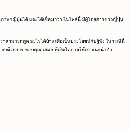
าษาญี่ปุ่นได้ และได้เช็คมาว่า ในไฟล์นี้ มีผู้โดยสารชาวญี่ปุ่น
ามารถพูด อะไรได้บ้าง เพื่อเป็นประโยชน์กับผู้ฟัง ในกรณีนี้
นะ จบด้วยการ ขอบคุณ เสมอ ที่เปิดโอกาสให้เราแนะนำตัว