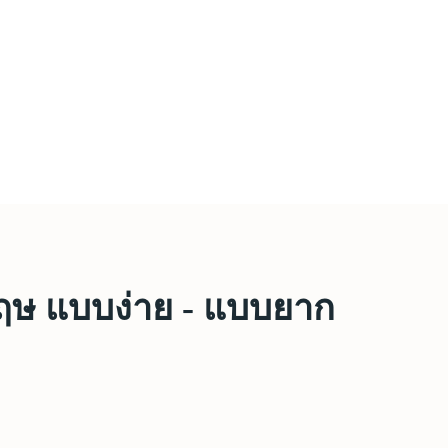
ษ แบบง่าย - แบบยาก