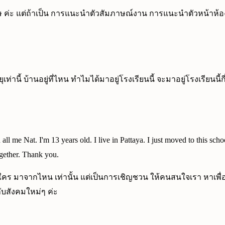
กฤษ ค่ะ แต่ถ้าเป็น การแนะนำตัวสัมภาษณ์งาน การแนะนำตัวหน้าห้อ
เท่านี้ บ้านอยู่ที่ไหน ทำไมได้มาอยู่โรงเรียนนี้ จะมาอยู่โรงเรีย
e Nat. I'm 13 years old. I live in Pattaya. I just moved to this school 
ogether. Thank you.
นใคร มาจากไหน เท่านั้น แต่เป็นการเชิญชวน ให้คนสนใจเรา หาเพื่
กับสังคมใหม่ๆ ค่ะ