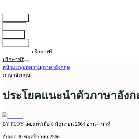
สายการบิน
▾
เตรียมตัว
▾
บทความ
▾
เกี่ยวกับเรา
▾
เข้าสู่ระบบ
ปรึกษาฟรี
ปรึกษาฟรี
หน้าแรก
/
บทความ
/
ภาษาอังกฤษ
ภาษาอังกฤษ
ประโยคแนะนำตัวภาษาอังกฤ
BY PLOY
·
เผยแพร่เมื่อ
8 มิถุนายน 2564
·
อ่าน
4
นาที
อัปเดต
30 พฤศจิกายน 2566