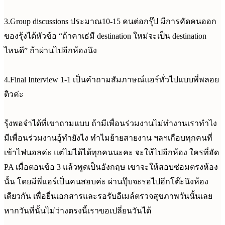
3.Group discussions ประมาณ10-15 คนต่อกรุ๊ป มีการคัดคนออก
ของรุ้งได้หัวข้อ “ถ้าคาเธ่มี destination ใหม่จะเป็น destination
ไหนดี” ถ้าผ่านไปอีกห้องนึง
4.Final Interview 1-1 เป็นคำถามสัมภาษณ์แอร์ทั่วไปแบบพี่พลอย
ติวค่ะ
รุ้งพอจำได้ที่เขาถามแบบ ถ้ามีเพื่อนร่วมงานไม่ทำงานเราทำไง
มีเพื่อนร่วมงานอู้ทำยังไง ทำไมย้ายสายงาน ฯลฯเกือบทุกคนที่
เข้าไฟนอลค่ะ แต่ไม่ได้ได้ทุกคนนะคะ จะให้ไปอีกห้อง ใครที่อัด
PA เมื่อตอนข้อ 3 แล้วพูดเป็นอังกฤษ เขาจะให้สอบซ่อมตรงห้อง
นั้น โดยมีพี่แอร์เป็นคนสอบค่ะ ผ่านปุ๊บจะรอไปอีกโต๊ะนึงห้อง
เดียวกัน เพื่อยื่นเอกสารและรอรับอีเมล์ตรวจสุขภาพวันนั้นเลย
หากวันที่นั้นไม่ว่างตรงนี้เราขอเปลี่ยนวันได้