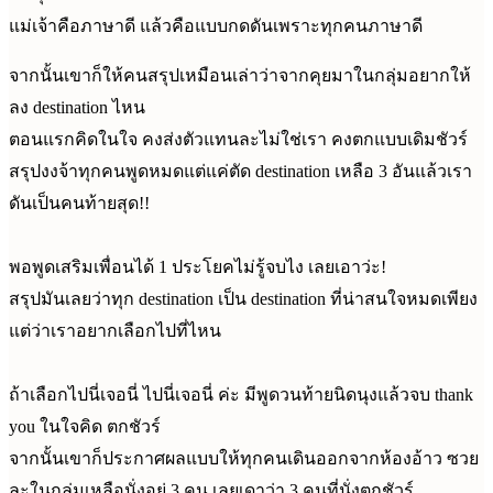
แม่เจ้าคือภาษาดี แล้วคือแบบกดดันเพราะทุกคนภาษาดี
จากนั้นเขาก็ให้คนสรุปเหมือนเล่าว่าจากคุยมาในกลุ่มอยากให้
ลง destination ไหน
ตอนแรกคิดในใจ คงส่งตัวแทนละไม่ใช่เรา คงตกแบบเดิมชัวร์
สรุปงงจ้าทุกคนพูดหมดแต่แค่ตัด destination เหลือ 3 อันแล้วเรา
ดันเป็นคนท้ายสุด!!
พอพูดเสริมเพื่อนได้ 1 ประโยคไม่รู้จบไง เลยเอาว่ะ!
สรุปมันเลยว่าทุก destination เป็น destination ที่น่าสนใจหมดเพียง
แต่ว่าเราอยากเลือกไปที่ไหน
ถ้าเลือกไปนี่เจอนี่ ไปนี่เจอนี่ ค่ะ มีพูดวนท้ายนิดนุงแล้วจบ thank
you ในใจคิด ตกชัวร์
จากนั้นเขาก็ประกาศผลแบบให้ทุกคนเดินออกจากห้องอ้าว ซวย
ละในกลุ่มเหลือนั่งอยู่ 3 คน เลยเดาว่า 3 คนที่นั่งตกชัวร์