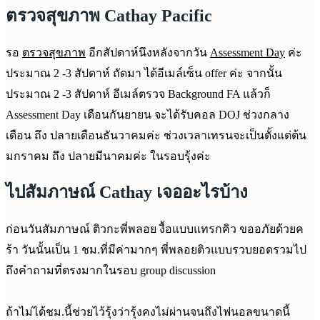
ตรวจสุขภาพ Cathay Pacific
รอ
ตรวจสุขภาพ
อีกสัปดาห์นึงหลังจากวัน
Assessment Day
ค่ะ
ประมาณ 2 -3 สัปดาห์ ถัดมา ได้อีเมล์เซ็น offer ค่ะ จากนั้น
ประมาณ 2 -3 สัปดาห์ อีเมล์ตรวจ Background FA แล้วก็
Assessment Day เดือนกันยายน จะได้รับคอล DOJ ช่วงกลาง
เดือน ถึง ปลายเดือนธันวาคมค่ะ ช่วงเวลาเทรนจะเป็นตั้งแต่ต้น
มกราคม ถึง ปลายมีนาคมค่ะ ในรอบรุ้งค่ะ
ไปสัมภาษณ์ Cathay เจออะไรบ้าง
ก่อนวันสัมภาษณ์ ติวกะพี่พลอย งื้อแบบแทรกคิว ขออภัยด้วยค
ร้า วันนั้นเป็น 1 ชม.ที่มีค่ามากๆ พี่พลอยติวแบบรวบยอดรวมไป
ถึงคำถามที่ตรงมากในรอบ group discussion
ถ้าไม่ได้ชม.นี้ช่วยไว้รุ้งว่ารุ้งคงไม่ผ่านจนถึงไฟนอลขนาดนี้