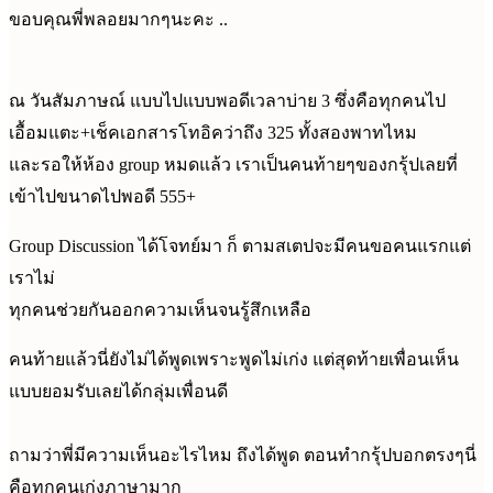
ขอบคุณพี่พลอยมากๆนะคะ ..
ณ วันสัมภาษณ์ แบบไปแบบพอดีเวลาบ่าย 3 ซึ่งคือทุกคนไป
เอื้อมแตะ+เช็คเอกสารโทอิคว่าถึง 325 ทั้งสองพาทไหม
และรอให้ห้อง group หมดแล้ว เราเป็นคนท้ายๆของกรุ้ปเลยที่
เข้าไปขนาดไปพอดี 555+
Group Discussion ได้โจทย์มา ก็ ตามสเตปจะมีคนขอคนแรกแต่
เราไม่
ทุกคนช่วยกันออกความเห็นจนรู้สึกเหลือ
คนท้ายแล้วนี่ยังไม่ได้พูดเพราะพูดไม่เก่ง แต่สุดท้ายเพื่อนเห็น
แบบยอมรับเลยได้กลุ่มเพื่อนดี
ถามว่าพี่มีความเห็นอะไรไหม ถึงได้พูด ตอนทำกรุ้ปบอกตรงๆนี่
คือทุกคนเก่งภาษามาก