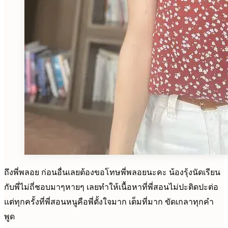
ถึงพี่พลอย ก่อนอื่นเลยต้องขอโทษพี่พลอยนะคะ น้องรุ้งนัดเรียน
กับพี่ไม่ถี่ชอบมาๆหายๆ เลยทำให้เนื้อหาที่พี่สอนไม่ปะติดปะต่อ
แต่ทุกครั้งที่พี่สอนหนูคือพี่ตั้งใจมาก เต็มที่มาก ขัดเกลาทุกคำ
พูด