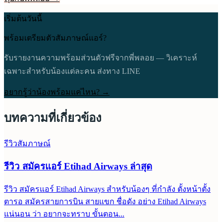
เริ่มต้นวันนี้
พร้อมเตรียมตัวสัมภาษณ์แอร์?
รับรายงานความพร้อมส่วนตัวฟรีจากพี่พลอย — วิเคราะห์
เฉพาะสำหรับน้องแต่ละคน ส่งทาง LINE
อยากรู้ว่าน้องพร้อมแค่ไหน? →
บทความที่เกี่ยวข้อง
รีวิวสัมภาษณ์
รีวิว สมัครแอร์ Etihad Airways ล่าสุด
รีวิว สมัครแอร์ Etihad Airways สำหรับน้องๆ ที่กำลัง ตั้งหน้าตั้ง
ตารอ สมัครสายการบิน สายแขก ชื่อดัง อย่าง Etihad Airways
แน่นอน ว่า อยากจะทราบ ขั้นตอน...