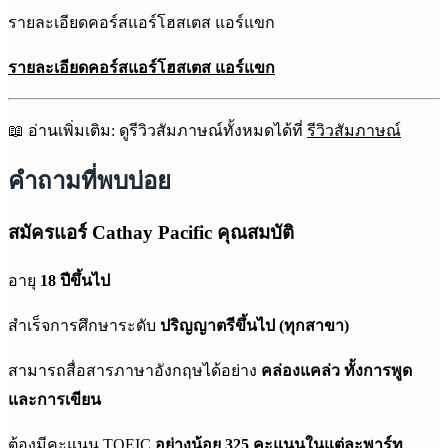
รายละเอียดคอร์สแอร์โฮสเตส แอร์แขก
รายละเอียดคอร์สแอร์โฮสเตส แอร์แขก
📖 อ่านเพิ่มเติม: ดูรีวิวสัมภาษณ์ทั้งหมดได้ที่
รีวิวสัมภาษณ์
คำถามที่พบบ่อย
สมัครแอร์ Cathay Pacific คุณสมบัติ
อายุ
18 ปีขึ้นไป
สำเร็จการศึกษาระดับ
ปริญญาตรีขึ้นไป (ทุกสาขา)
สามารถสื่อสารภาษาอังกฤษได้อย่าง
คล่องแคล่ว ทั้งการพูด
และการเขียน
ต้องมีคะแนน TOEIC
อย่างน้อย 325 คะแนนในแต่ละพาร์ท