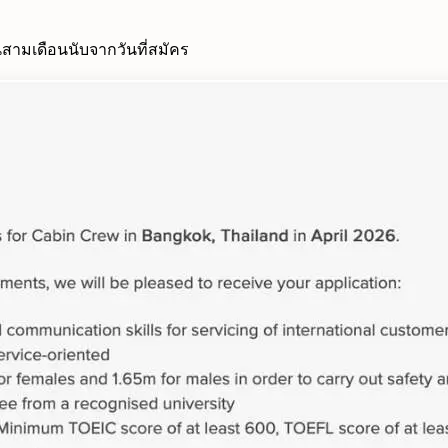
นสามเดือนนับจากวันที่สมัคร