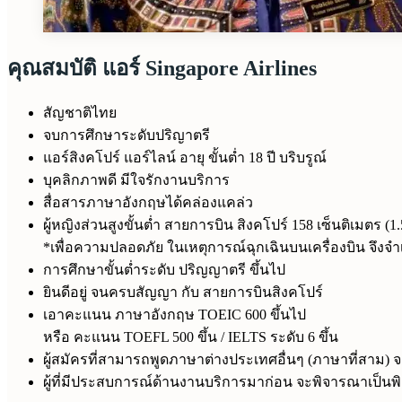
คุณสมบัติ แอร์ Singapore Airlines
สัญชาติไทย
จบการศึกษาระดับปริญาตรี
แอร์สิงคโปร์ แอร์ไลน์ อายุ ขั้นต่ำ 18 ปี บริบรูณ์
บุคลิกภาพดี มีใจรักงานบริการ
สื่อสารภาษาอังกฤษได้คล่องแคล่ว
ผู้หญิงส่วนสูงขั้นต่ำ สายการบิน สิงคโปร์ 158 เซ็นติเมตร (1.
*เพื่อความปลอดภัย ในเหตุการณ์ฉุกเฉินบนเครื่องบิน จึงจ
การศึกษาขั้นต่ำระดับ ปริญญาตรี ขึ้นไป
ยินดีอยู่ จนครบสัญญา กับ สายการบินสิงคโปร์
เอาคะแนน ภาษาอังกฤษ TOEIC 600 ขึ้นไป
หรือ คะแนน TOEFL 500 ขึ้น / IELTS ระดับ 6 ขึ้น
ผู้สมัครที่สามารถพูดภาษาต่างประเทศอื่นๆ (ภาษาที่สาม) 
ผู้ที่มีประสบการณ์ด้านงานบริการมาก่อน จะพิจารณาเป็นพ