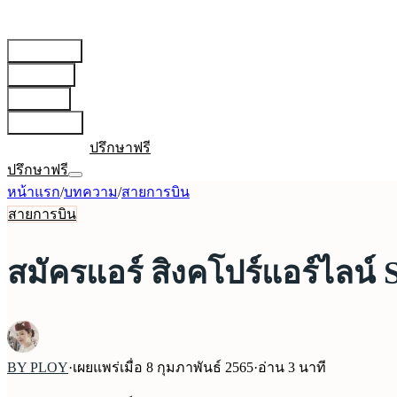
สายการบิน
▾
เตรียมตัว
▾
บทความ
▾
เกี่ยวกับเรา
▾
เข้าสู่ระบบ
ปรึกษาฟรี
ปรึกษาฟรี
หน้าแรก
/
บทความ
/
สายการบิน
สายการบิน
สมัครแอร์ สิงคโปร์แอร์ไลน์ 
BY PLOY
·
เผยแพร่เมื่อ
8 กุมภาพันธ์ 2565
·
อ่าน
3
นาที