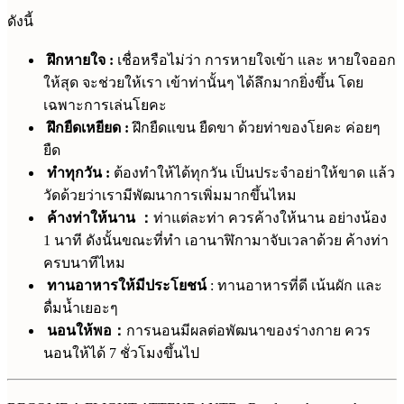
ดังนี้
ฝึกหายใจ :
เชื่อหรือไม่ว่า การหายใจเข้า และ หายใจออก
ให้สุด จะช่วยให้เรา เข้าท่านั้นๆ ได้ลึกมากยิ่งขึ้น โดย
เฉพาะการเล่นโยคะ
ฝึกยืดเหยียด :
ฝึกยืดแขน ยืดขา ด้วยท่าของโยคะ ค่อยๆ
ยืด
ทำทุกวัน :
ต้องทำให้ได้ทุกวัน เป็นประจำอย่าให้ขาด แล้ว
วัดด้วยว่าเรามีพัฒนาการเพิ่มมากขึ้นไหม
ค้างท่าให้นาน ：
ท่าแต่ละท่า ควรค้างให้นาน อย่างน้อง
1 นาที ดังนั้นขณะที่ทำ เอานาฬิกามาจับเวลาด้วย ค้างท่า
ครบนาทีไหม
ทานอาหารให้มีประโยชน์
: ทานอาหารที่ดี เน้นผัก และ
ดื่มน้ำเยอะๆ
นอนให้พอ：
การนอนมีผลต่อพัฒนาของร่างกาย ควร
นอนให้ได้ 7 ชั่วโมงขึ้นไป