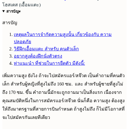
โฮสเตส (เอื้อมแตะ)
สารบัญ
▾
สารบัญ
เหตุผลในการจำกัดความสูงนั้น เกี่ยวข้องกับ ความ
ปลอดภัย
วิธีฝึกเอื้อมแตะ สำหรับ คนตัวเล็ก
อยากสูงต้องฝึกนั่งตัวตรง
ท่าแนะนำ ที่ช่วยในการยืดตัว มีดังนี้:
เพิ่มความสูง ยังไง ถ้าจะไปสมัครแอร์/สจ๊วต เป็นคำถามที่คนตัว
เล็ก สำหรับผู้หญิงที่สูงไม่ถึง 160 ซม. และ สำหรับผู้ชายที่สูงไม่
ถึง 170 ซม. ขึ้น คำถามนี้มักจะถูกถามมาเป็นสิ่งแรก เนื่องจาก
คุณสมบัติหนึ่งในการสมัครแอร์/สจ๊วต นั่นก็คือ ความสูง ต้องสูง
ให้ถึงมาตรฐานที่สายการบินกำหนด ถ้าสูงไม่ถึง ก็ไม่มีโอกาสที่
จะไปสมัครกันเลยทีเดียว