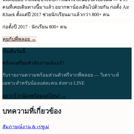
คนที่เคยเดินทางนี้มาแล้ว อยากพาน้องเดินไปด้วยกัน ก่อตั้ง Air
Khaek ตั้งแต่ปี
2017
ช่วยนักเรียนมาแล้วกว่า 800+ คน
ก่อตั้งปี
2017
· นักเรียน 800+ คน
คุยกับพี่พลอย →
เริ่มต้นวันนี้
พร้อมเตรียมตัวสัมภาษณ์แอร์?
รับรายงานความพร้อมส่วนตัวฟรีจากพี่พลอย — วิเคราะห์
เฉพาะสำหรับน้องแต่ละคน ส่งทาง LINE
อยากรู้ว่าน้องพร้อมแค่ไหน? →
บทความที่เกี่ยวข้อง
สัมภาษณ์งาน & เรซูเม่