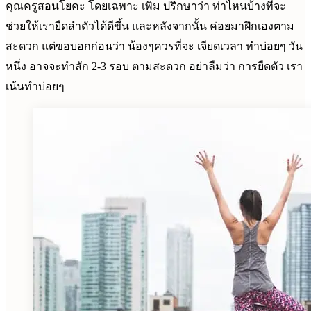
คุณครูสอนโยคะ โดยเฉพาะ เพิ่ม ปรึกษาว่า ท่าไหนบ้างที่จะ
ช่วยให้เรายืดลำตัวได้ดีขึ้น และหลังจากนั้น ค่อยมาฝึกเองตาม
สะดวก แต่ขอบอกก่อนว่า น้องๆควรที่จะ เจียดเวลา ทำบ่อยๆ วัน
หนึ่ง อาจจะทำสัก 2-3 รอบ ตามสะดวก อย่าลืมว่า การยืดตัว เรา
เน้นทำบ่อยๆ