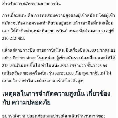
สำหรับการสมัครงานสายการบิน
การเอื้อมแตะ คือ การทดสอบความสูงของผู้เข้าสมัคร โดยผู้เข้า
สมัครจะต้อง ถอดรองเท้าที่สวมอยู่ออก แล้ว เอามือที่ถนัดเอื้อม
แตะ ให้ถึงขีดตำแหน่งที่สายการบินกำหนด ซึ่งส่วนมาก จะอยู่ที่
210-212 ซม.
แล้วแต่สายการบิน สายการบินไหน มีเครื่องบิน A380 มากหน่อย
อย่าง Emirtes มักจะโหดหน่อย ผู้เข้าสมัครจะต้องเอื้อมแตะให้ได้
212 เซนติเมตร ขึ้นไป ทำไมหน่ะเหรอ เพราะว่า ชั้นวางของ
เหนือศรีษะ ของเครื่องบิน รุ่น AirBus380 เนี่ย สูงมากจ๊ะแม่ ไม่
แปลกใจ ว่าทำไม จะต้องเอาแอร์/สจ๊วต ตัวสูงๆ
เหตุผลในการจำกัดความสูงนั้น เกี่ยวข้อง
กับ ความปลอดภัย
อุปกรณ์ความปลอดภัยและอุปกรณ์ฉุกเฉินจำนวนมากของ