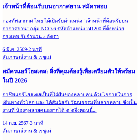
เจ้าหน้าที่ต้อนรับบนอากาศยาน สมัครสอบ
กองทัพอากาศ ไทย ได้เปิดรับตำแหน่ง "เจ้าหน้าที่ต้อนรับบน
อากาศยาน" กลุ่ม NCO-6 รหัสตำแหน่ง 241200 ที่ตั้งหน่วย
กรุงเทพ รับจำนวน 2 อัตรา
6 มี.ค. 2569
·
2
นาที
สัมภาษณ์งาน & เรซูเม่
สมัครแอร์โฮสเตส: สิ่งที่คุณต้องรู้เพื่อเตรียมตัวให้พร้อม
ในปี 2026
อาชีพแอร์โฮสเตสเป็นที่ใฝ่ฝันของหลายคน ด้วยโอกาสในการ
เดินทางทั่วโลก และ ได้สัมผัสกับวัฒนธรรมที่หลากหลาย ซึ่งเป็น
งานที่ น้องๆหลายคนอยากได้ \n \nยิ่งตอนนี้...
14 ก.ย. 2567
·
3
นาที
สัมภาษณ์งาน & เรซูเม่