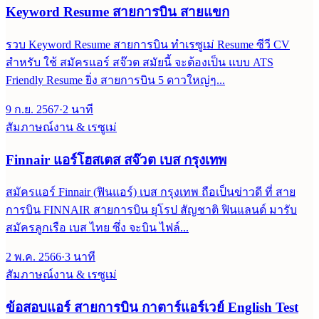
Keyword Resume สายการบิน สายแขก
รวบ Keyword Resume สายการบิน ทำเรซูเม่ Resume ซีวี CV
สำหรับ ใช้ สมัครแอร์ สจ๊วต สมัยนี้ จะต้องเป็น แบบ ATS
Friendly Resume ยิ่ง สายการบิน 5 ดาวใหญ่ๆ...
9 ก.ย. 2567
·
2
นาที
สัมภาษณ์งาน & เรซูเม่
Finnair แอร์โฮสเตส สจ๊วต เบส กรุงเทพ
สมัครแอร์ Finnair (ฟินแอร์) เบส กรุงเทพ ถือเป็นข่าวดี ที่ สาย
การบิน FINNAIR สายการบิน ยุโรป สัญชาติ ฟินแลนด์ มารับ
สมัครลูกเรือ เบส ไทย ซึ่ง จะบิน ไฟล์...
2 พ.ค. 2566
·
3
นาที
สัมภาษณ์งาน & เรซูเม่
ข้อสอบแอร์ สายการบิน กาตาร์แอร์เวย์ English Test