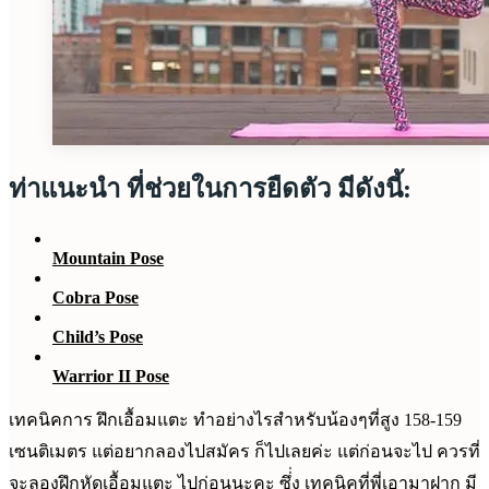
ท่าแนะนำ ที่ช่วยในการยืดตัว มีดังนี้:
Mountain Pose
Cobra Pose
Child’s Pose
Warrior II Pose
เทคนิคการ ฝึกเอื้อมแตะ ทำอย่างไรสำหรับน้องๆที่สูง 158-159
เซนติเมตร แต่อยากลองไปสมัคร ก็ไปเลยค่ะ แต่ก่อนจะไป ควรที่
จะลองฝึกหัดเอื้อมแตะ ไปก่อนนะคะ ซึ่่ง เทคนิคที่พี่เอามาฝาก มี