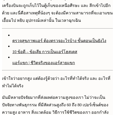
เครื่องบินจะถูกเก็บไว้ในตู้เก็บของเหนือศีรษะ และ ลึกเข้าไปอีก
ด้วย และนี่คือสาเหตุที่น้องๆ จะต้องมีความสามารถที่จะเอาแขน
เอื้อมไป หยิบ อุปกรณ์เหล่านั้น ในเวลาฉุกเฉิน
ตรวจสุขภาพแอร์ ต้องตรวจอะไรบ้าง ขั้นตอนเป็นยังไง
10 ข้อดี – ข้อเสีย การเป็นแอร์โฮสเตส
แอร์แขก | ชีวิตจริงของแอร์สายแขก
เข้าใจว่าอยากสูง แต่ต้องรู้ด้วยว่า อะไรที่ทำได้จริง และ อะไรที่
ทำไม่ได้จริง
มันมีหลายปัจจัยมากที่ส่งผลต่อความสูงของเรา ไม่ว่าจะเป็น
ปัจจัยทางพันธุกรรม ที่มีสัดส่วนสูงถึง 60 ถึง 80 เปอร์เซ็นต์ของ
ความสูง อาหาร สิ่งแวดล้อม วิธีการใช้ชีวิตของเรา ออกกำลัง