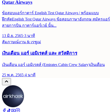
Qatar Airways
ข้อสอบแอร์กาตาร์ English Test Qatar Airways | พร้อมแบบ
ฝึกหัดEnglish Test Qatar Airways ข้อสอบภาษาอังกฤษ สมัครแอร์
สายการบิน กาตาร์แอร์เวย์ นั้น...
13 มิ.ย. 2565
·
3
นาที
สัมภาษณ์งาน & เรซูเม่
เงินเดือน แอร์ เอมิเรตส์ และ สวัสดิการ
เงินเดือน แอร์ เอมิเรตส์ (Emirates Cabin Crew Salary)เงินเดือน
25 พ.ค. 2565
·
4
นาที