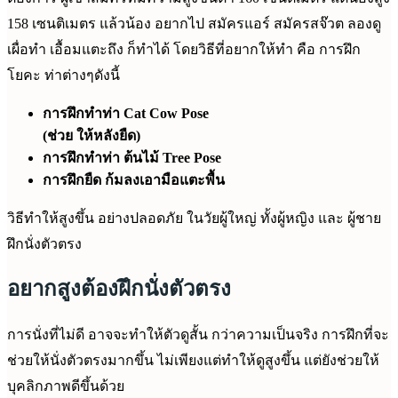
158 เซนติเมตร แล้วน้อง อยากไป สมัครแอร์ สมัครสจ๊วต ลองดู
เผื่อทำ เอื้อมแตะถึง ก็ทำได้ โดยวิธีที่อยากให้ทำ คือ การฝึก
โยคะ ท่าต่างๆดังนี้
การฝึกทำท่า Cat Cow Pose
(ช่วย ให้หลังยืด)
การฝึกทำท่า ต้นไม้ Tree Pose
การฝึกยืด ก้มลงเอามือแตะพื้น
วิธีทำให้สูงขึ้น อย่างปลอดภัย ในวัยผู้ใหญ่ ทั้งผู้หญิง และ ผู้ชาย
ฝึกนั่งตัวตรง
อยากสูงต้องฝึกนั่งตัวตรง
การนั่งที่ไม่ดี อาจจะทำให้ตัวดูสั้น กว่าความเป็นจริง การฝึกที่จะ
ช่วยให้นั่งตัวตรงมากขึ้น ไม่เพียงแต่ทำให้ดูสูงขึ้น แต่ยังช่วยให้
บุคลิกภาพดีขึ้นด้วย