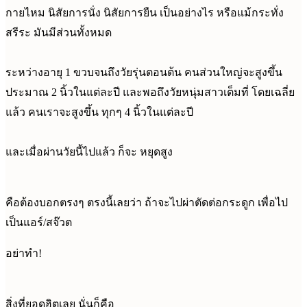
กายไหม นิสัยการนั่ง นิสัยการยืน เป็นอย่างไร หรือแม้กระทั่ง
สรีระ มันมีส่วนทั้งหมด
ระหว่างอายุ 1 ขวบจนถึงวัยรุ่นตอนต้น คนส่วนใหญ่จะสูงขึ้น
ประมาณ 2 นิ้วในแต่ละปี และพอถึงวัยหนุ่มสาวเต็มที่ โดยเฉลี่ย
แล้ว คนเราจะสูงขึ้น ทุกๆ 4 นิ้วในแต่ละปี
และเมื่อผ่านวัยนี้ไปแล้ว ก็จะ หยุดสูง
คือต้องบอกตรงๆ ตรงนี้เลยว่า ถ้าจะไปผ่าตัดต่อกระดูก เพื่อไป
เป็นแอร์/สจ๊วต
อย่าทำ!
สิ่งที่ยอดฮิตเลย นั่นก็คือ