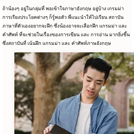
ถ้าน้องๆ อยู่ในกลุ่มที่ พอเข้าใจภาษาอังกฤษ อยู่บ้าง เกรมม่า
การเรียงประโยคต่างๆ ก็รู้พอตัว พี่แนะนำให้ไปเรียน สถาบัน
ภาษาที่ตัวเองอยากจะฝึก ซึ่งน้องอาจจะเลือกฝึก แกรมม่า และ
คำศัพท์ ที่จะช่วยในเรื่องของการเขียน และ การอ่าน มากยิ่งขึ้น
ซึ่งสถาบันที่ เน้นฝึก แกรมม่า และ คำศัพท์ภาษอังกฤษ