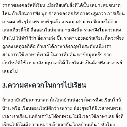
ราคาของคอร์สที่เรียน เมื่อเทียบกับสิ่งที่ได้นั้น เหมาะสมขนาด
ไหน ถ้าเรียนการฟัง พูด ราคาของคอร์ส อาจจะสูงกว่า การเรียน
เกรมม่าทั่วๆไป เพราะจริๆแล้ว เกรมม่าสามารถฝึกเองได้ด้วย
แถมเดี๋ยวนี้ก็มี สื่อออนไลน์มากมาย ดังนั้น ราคาจึงไม่ควรแพง
เกินไป ให้จำไว้ว่า ยิ่งเราเก่ง ขึ้น ราคาของคอร์สเรียน ก็ควรที่จะ
ถูกลง เหตุผลก็คือ ถ้าเราได้ภาษาอังกฤษในระดับหนึ่ง เรา
สามารถใช้ ภาษาที่เรามี ในการสืบค้น หาข้อมูลฟรีๆ จาก
เว็บไซต์ที่ใช้ ภาษาอังกฤษ เองได้ โดยไม่จำเป็นต้องพึ่ง อาจารย์
เสมอไป
3.ความสะดวกในการไปเรียน
ถ้าสถาบันเรียนภาษาสด นั้นไกลบ้านน้องๆ ก็ควรที่จะเรียนใกล้
บ้าน หรือ เรียนออนไลน์ดีกว่า เพราะ น้องๆจะได้มีเวลาทบทวน
เวลาเราเรียน แต่ถ้าเราไม่ได้ทบทวน ไม่มีเวลาใช้ภาษาเลย สิ่งที่
เรียนไปก็ไม่มีความหมาย ถ้าสถาบัน ไกลบ้านเกิน 1 ชั่วโมง