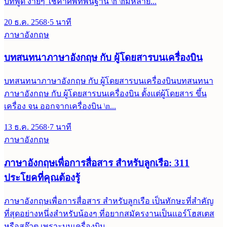
บทพูด ง่ายๆ ใช้คำศัพท์พื้นฐาน \n \nมีหลาย...
20 ธ.ค. 2568
·
5
นาที
ภาษาอังกฤษ
บทสนทนาภาษาอังกฤษ กับ ผู้โดยสารบนเครื่องบิน
บทสนทนาภาษาอังกฤษ กับ ผู้โดยสารบนเครื่องบินบทสนทนา
ภาษาอังกฤษ กับ ผู้โดยสารบนเครื่องบิน ตั้งแต่ผู้โดยสาร ขึ้น
เครื่อง จน ออกจากเครื่องบิน \n...
13 ธ.ค. 2568
·
7
นาที
ภาษาอังกฤษ
ภาษาอังกฤษเพื่อการสื่อสาร สำหรับลูกเรือ: 311
ประโยคที่คุณต้องรู้
ภาษาอังกฤษเพื่อการสื่อสาร สำหรับลูกเรือ เป็นทักษะที่สำคัญ
ที่สุดอย่างหนึ่งสำหรับน้องๆ ที่อยากสมัครงานเป็นแอร์โฮสเตส
หรือสจ๊วต เพราะบนเครื่องบิน...