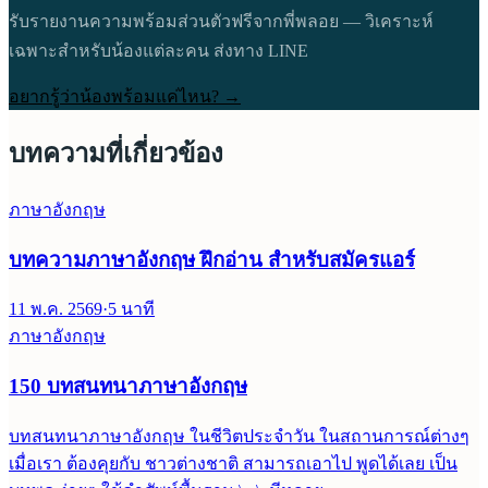
รับรายงานความพร้อมส่วนตัวฟรีจากพี่พลอย — วิเคราะห์
เฉพาะสำหรับน้องแต่ละคน ส่งทาง LINE
อยากรู้ว่าน้องพร้อมแค่ไหน? →
บทความที่เกี่ยวข้อง
ภาษาอังกฤษ
บทความภาษาอังกฤษ ฝึกอ่าน สำหรับสมัครแอร์
11 พ.ค. 2569
·
5
นาที
ภาษาอังกฤษ
150 บทสนทนาภาษาอังกฤษ
บทสนทนาภาษาอังกฤษ ในชีวิตประจำวัน ในสถานการณ์ต่างๆ
เมื่อเรา ต้องคุยกับ ชาวต่างชาติ สามารถเอาไป พูดได้เลย เป็น