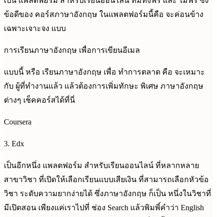
เป็น แพลตฟอร์ม สำหรับเรียนออนไลน์ ที่มีทั้งฟรี และ ไม่ฟรี ซึ่ง
ข้อดีของ คอร์สภาษาอังกฤษ ในแพลตฟอร์มนี้คือ จะค่อนข้าง
เฉพาะเจาะจง แบบ
การเรียนภาษาอังกฤษ เพื่อการเขียนอีเมล
แบบนี้ หรือ เรียนภาษาอังกฤษ เพื่อ ทำการตลาด คือ จะเหมาะ
กับ ผู้ที่ทำงานแล้ว แล้วต้องการเพิ่มทักษะ พิเศษ ภาษาอังกฤษ
ต่างๆ เช็คคอร์สได้ที่นี่
Coursera
3. Edx
เป็นอีกหนึ่ง แพลตฟอร์ม สำหรับเรียนออนไลน์ ที่หลากหลาย
สาขาวิชา ที่เปิดให้เลือกเรียนแบบเสียเงิน ที่สามารถเลือกหัวข้อ
วิชา ระดับความยากง่ายได้ ซึ่งภาษาอังกฤษ ก็เป็น หนึ่งในวิชาที่
มีเปิดสอน เพียงแค่เราไปที่ ช่อง Search แล้วพิมพิ์คำว่า English