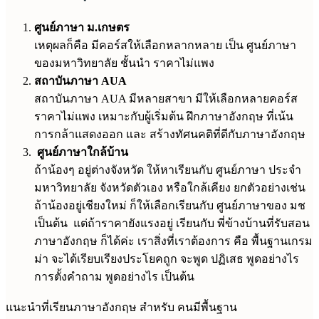
ศูนย์ภาษา ม.เกษตร
เหตุผลก็คือ มีคอร์สให้เลือกหลากหลาย เป็น ศูนย์ภาษา
ของมหาวิทยาลัย ชั้นนำ ราคาไม่แพง
สถาบันภาษา AUA
สถาบันภาษา AUA มีหลายสาขา มีให้เลือกหลายคอร์ส
ราคาไม่แพง เหมาะกับผู้เริ่มต้น ฝึกภาษาอังกฤษ ที่เน้น
การกล้าแสดงออก และ สร้างทัศนคติที่ดีกับภาษาอังกฤษ
ศูนย์ภาษาใกล้บ้าน
ถ้าน้องๆ อยู่ต่างจังหวัด ให้หาเรียนกับ ศูนย์ภาษา ประจำ
มหาวิทยาลัย จังหวัดตัวเอง หรือใกล้เคียง ยกตัวอย่างเช่น
ถ้าน้องอยู่เชียงใหม่ ก็ให้เลือกเรียนกับ ศูนย์ภาษาของ มช
เป็นต้น แต่ถ้าราคายังแรงอยู่ เรียนกับ พี่ข้างบ้านที่รับสอน
ภาษาอังกฤษ ก็ได้ค่ะ เราสิ่งที่เราต้องการ คือ พื้นฐานเกรม
ม่า จะได้เรียบเรียงประโยคถูก จะพูด ปฏิเสธ พูดอย่างไร
การตั้งคำถาม พูดอย่างไร เป็นต้น
แนะนำที่เรียนภาษาอังกฤษ สำหรับ คนมีพื้นฐาน