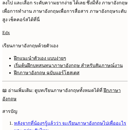
ลงไป และเลือก ระดับความยากง่าย ได้เลย ซึ่งมีทั้ง ภาษาอังกฤษ
เพื่อการทำงาน ภาษาอังกฤษเพื่อการสื่อสาร ภาษาอังกฤษระดับ
สูง เช็คคอร์สได้ที่นี่
Edx
เรียนภาษาอังกฤษด้วยตัวเอง
ฝึกแนะนำตัวเอง แบบง่ายๆ
เริ่มต้นฝึกบทสนทนาภาษาอังกฤษ สำหรับสัมภาษณ์งาน
ฝึกภาษาอังกฤษ ฉบับแอร์โฮสเตส
📖 อ่านเพิ่มเติม: ดูบทเรียนภาษาอังกฤษทั้งหมดได้ที่
ฝึกภาษา
อังกฤษ
สารบัญ
หลังจากที่น้องๆรู้แล้วว่า จะเรียนภาษาอังกฤษไปเพื่ออะไร