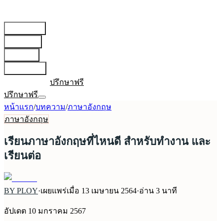
สายการบิน
▾
เตรียมตัว
▾
บทความ
▾
เกี่ยวกับเรา
▾
เข้าสู่ระบบ
ปรึกษาฟรี
ปรึกษาฟรี
หน้าแรก
/
บทความ
/
ภาษาอังกฤษ
ภาษาอังกฤษ
เรียนภาษาอังกฤษที่ไหนดี สำหรับทำงาน และ
เรียนต่อ
BY PLOY
·
เผยแพร่เมื่อ
13 เมษายน 2564
·
อ่าน
3
นาที
อัปเดต
10 มกราคม 2567