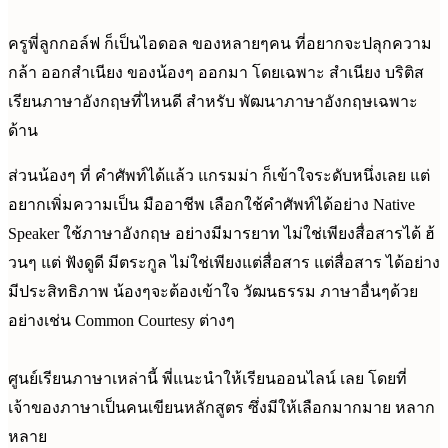
ครูพี่ลูกกอล์ฟ ก็เป็นไอดอล ของหลายๆคน ที่อยากจะปลุกความ
กล้า ออกสำเนียง ของน้องๆ ออกมา โดยเฉพาะ สำเนียง บริติส
เรียนภาษาอังกฤษที่ไหนดี สำหรับ พัฒนาภาษาอังกฤษเฉพาะ
ด้าน
ส่วนน้องๆ ที่ คำศัพท์ได้แล้ว แกรมม่า ก็เข้าใจระดับหนึ่งเลย แต่
อยากเพิ่มความเป็น มืออาชีพ เลือกใช้คำศัพท์ได้อย่าง Native
Speaker ใช้ภาษาอังกฤษ อย่างมีมารยาท ไม่ใช่เพียงสื่อสารได้ ฮ้
วนๆ แต่ ฟังดูดี มีตระกูล ไม่ใช่เพียงแต่สื่อสาร แต่สื่อสาร ได้อย่าง
มีประสิทธิภาพ น้องๆจะต้องเข้าใจ วัฒนธรรม ภาษาอื่นๆด้วย
อย่างเช่น Common Courtesy ต่างๆ
ศูนย์เรียนภาษาเหล่านี้ พี่แนะนำให้เรียนออนไลน์ เลย โดยที่
เจ้าของภาษาเป็นคนเขียนหลักสูตร ซึ่งมีให้เลือกมากมาย หลาก
หลาย