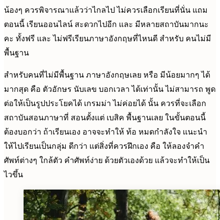
น้องๆ ควรพิจารณาแล้วว่าไกลไป ไม่ควรเลือกเรียนที่นั่น แถม
ตอนนี้ เรียนออนไลน์ สะดวกไปอีก และ มีหลายสถาบันมากนะ
คะ ทั้งฟรี และ ไม่ฟรีเรียนภาษาอังกฤษที่ไหนดี สำหรับ คนไม่มี
พื้นฐาน
สำหรับคนที่ไม่มีพื้นฐาน ภาษาอังกฤษเลย หรือ มีน้อยมากๆ ได้
มากสุด คือ ตัวอักษร นับเลข บอกเวลา ได้เท่านั้น ไม่สามารถ พูด
ต่อให้เป็นรูปประโยคได้ เกรมม่า ไม่ค่อยได้ นั้น ควรที่จะเลือก
สถาบันสอนภาษาที่ สอนตั้งแต่ เบสิค พื้นฐานเลย ในขั้นตอนนี้
ต้องบอกว่า ถ้าเรียนเอง อาจจะทำให้ ท้อ หมดกำลังใจ แนะนำ
ให้ไปเรียนเป็นกลุ่ม ดีกว่า แต่สิ่งที่ควรฝึกเอง คือ ให้ลองจำคำ
ศัพท์ต่างๆ ใกล้ตัว คำศัพท์ง่าย ด้วยตัวเองด้วย แล้วจะทำให้เป็น
ไวขึ้น