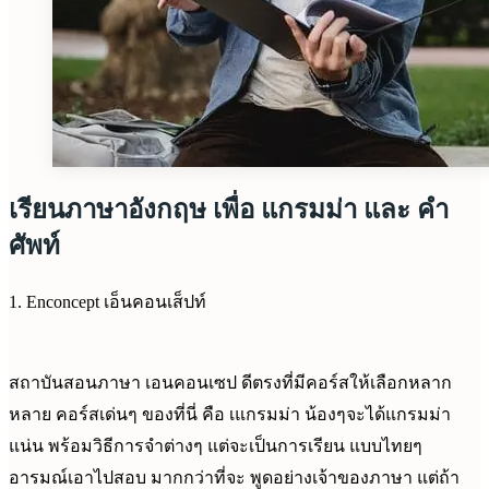
เรียนภาษาอังกฤษ เพื่อ แกรมม่า และ คำ
ศัพท์
1. Enconcept เอ็นคอนเส็ปท์
สถาบันสอนภาษา เอนคอนเซป ดีตรงที่มีคอร์สให้เลือกหลาก
หลาย คอร์สเด่นๆ ของที่นี่ คือ เแกรมม่า น้องๆจะได้แกรมม่า
แน่น พร้อมวิธีการจำต่างๆ แต่จะเป็นการเรียน แบบไทยๆ
อารมณ์เอาไปสอบ มากกว่าที่จะ พูดอย่างเจ้าของภาษา แต่ถ้า