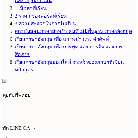
และ อยู่ระดับไหน
1.เนื้อหาที่เรียน
2.ราคา ของคอร์สที่เรียน
3.ความสะดวกในการไปเรียน
สถาบันสอนภาษาสำหรับ คนที่ไม่มีพื้นฐาน ภาษาอังกฤษ
เรียนภาษาอังกฤษ เพื่อ แกรมม่า และ คำศัพท์
เรียนภาษาอังกฤษ เพื่อ การพูด และ การฟัง และการ
สื่อสาร
เรียนภาษาอังกฤษออนไลน์ จากเจ้าของภาษาที่เขียน
หลักสูตร
คุยกับพี่พลอย
อดีตลูกเรือ Qatar Airways
ทักมาได้เลยค่ะ พี่พลอยตอบเองทุกข้อความ
ทัก LINE OA →