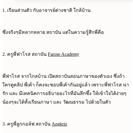
1. เรียนส่วนตัว กับอาจารย์ต่างชาติ ใกล้บ้าน
ซึ่งจริงๆมีหลากหลาย สถาบัน แต่ในความรู้สึกพี่คือ
2. ครูพี่ฟาโรส สถาบัน
Farose Academy
พี่ฟาโรส จากไกลบ้าน เปิดสถาบันสอนภาษาของตัวเอง ซึ่งถ้า
ใครดูคลิป พี่เค้า ก็คงจะชอบพี่เค้ากันอยู่แล้ว เพราะพี่ฟาโรส น่า
รัก และ มีเทคนิคการอธิบายอะไรที่มันลึกซึ้ง ให้เข้าใจได้ง่ายๆ
น้องๆจะได้ทั้งเรียนภาษา และ วัฒนธรรม ไปด้วยในตัว
3. ครูพี่ลูกกอล์ฟ สถาบัน
Angkriz