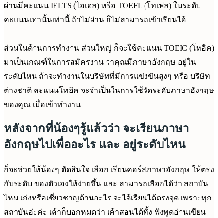
ผ่านมีคะแนน IELTS (ไอเอล) หรือ TOEFL (โทเฟล) ในระดับ
คะแนนเท่านั้นเท่านี้ ถ้าไม่ผ่าน ก็ไม่สามารถเข้าเรียนได้
ส่วนในด้านการทำงาน ส่วนใหญ่ ก็จะใช้คะแนน TOEIC (โทอิค)
มาเป็นเกณฑ์ในการสมัครงาน ว่าคุณมีภาษาอังกฤษ อยู่ใน
ระดับไหน ถ้าจะทำงานในบริษัทที่มีการแข่งขันสูงๆ หรือ บริษัท
ต่างชาติ คะแนนโทอิค จะจำเป็นในการใช้วัดระดับภาษาอังกฤษ
ของคุณ เมื่อเข้าทำงาน
หลังจากที่น้องๆรู้แล้วว่า จะเรียนภาษา
อังกฤษไปเพื่ออะไร และ อยู่ระดับไหน
ก็จะช่วยให้น้องๆ ตัดสินใจ เลือก เรียนคอร์สภาษาอังกฤษ ให้ตรง
กับระดับ ของตัวเองให้ง่ายขึ้น และ สามารถเลือกได้ว่า สถาบัน
ไหน เก่งหรือเชี่ยวชาญด้านอะไร จะได้เรียนได้ตรงจุด เพราะทุก
สถาบันอ่ะค่ะ เค้าก็บอกหมดว่า เค้าสอนได้ทั้ง ฟังพูดอ่านเขียน