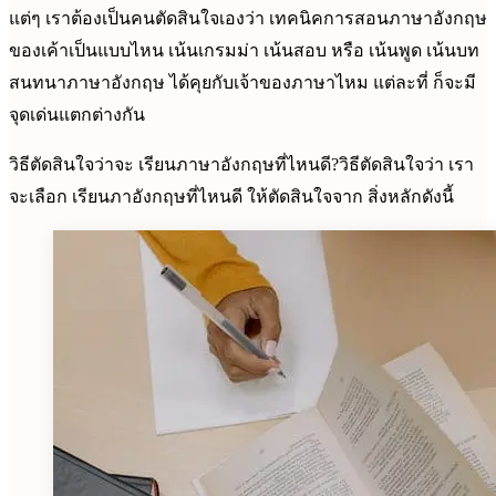
แต่ๆ เราต้องเป็นคนตัดสินใจเองว่า เทคนิคการสอนภาษาอังกฤษ
ของเค้าเป็นแบบไหน เน้นเกรมม่า เน้นสอบ หรือ เน้นพูด เน้นบท
สนทนาภาษาอังกฤษ ได้คุยกับเจ้าของภาษาไหม แต่ละที่ ก็จะมี
จุดเด่นแตกต่างกัน
วิธีตัดสินใจว่าจะ เรียนภาษาอังกฤษที่ไหนดี?วิธีตัดสินใจว่า เรา
จะเลือก เรียนภาอังกฤษที่ไหนดี ให้ตัดสินใจจาก สิ่งหลักดังนี้