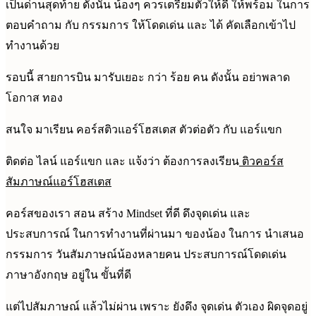
เป็นด่านสุดท้าย ดังนั้น น้องๆ ควรเตรียมตัวให้ดี ให้พร้อม ในการ
ตอบคำถาม กับ กรรมการ ให้โดดเด่น และ ได้ คัดเลือกเข้าไป
ทำงานด้วย
รอบนี้ สายการบิน มารับเยอะ กว่า ร้อย คน ดังนั้น อย่าพลาด
โอกาส ทอง
สนใจ มาเรียน คอร์สติวแอร์โฮสเตส ตัวต่อตัว กับ แอร์แขก
ติดต่อ ไลน์ แอร์แขก และ แจ้งว่า ต้องการลงเรียน
ติวคอร์ส
สัมภาษณ์แอร์โฮสเตส
คอร์สของเรา สอน สร้าง Mindset ที่ดี ดึงจุดเด่น และ
ประสบการณ์ ในการทำงานที่ผ่านมา ของน้อง ในการ นำเสนอ
กรรมการ วันสัมภาษณ์​น้องหลายคน ประสบการณ์โดดเด่น
ภาษาอังกฤษ อยู่ใน ขั้นที่ดี
แต่ไปสัมภาษณ์ แล้วไม่ผ่าน เพราะ ยังดึง จุดเด่น ตัวเอง ผิดจุดอยู่