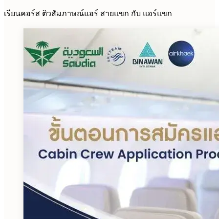
เรียนคอร์ส ติวสัมภาษณ์แอร์ สายแขก กับ แอร์แขก