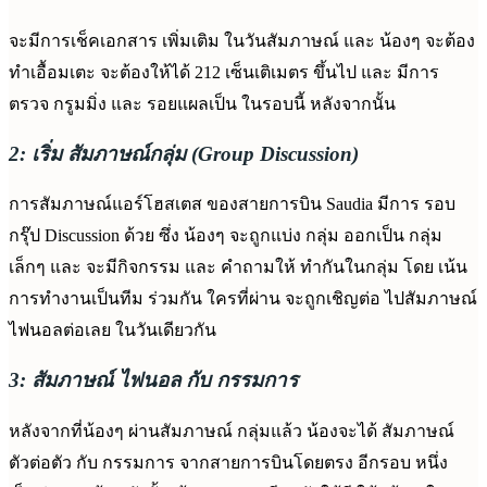
จะมีการเช็คเอกสาร เพิ่มเติม ในวันสัมภาษณ์ และ น้องๆ จะต้อง
ทำเอื้อมเตะ จะต้องให้ได้ 212 เซ็นเติเมตร ขึ้นไป และ มีการ
ตรวจ กรูมมิ่ง และ รอยแผลเป็น ในรอบนี้ หลังจากนั้น
2: เริ่ม สัมภาษณ์กลุ่ม (Group Discussion)
การสัมภาษณ์แอร์โฮสเตส ของสายการบิน Saudia มีการ รอบ
กรุ๊ป Discussion ด้วย ซึ่ง น้องๆ จะถูกแบ่ง กลุ่ม ออกเป็น กลุ่ม
เล็กๆ และ จะมีกิจกรรม และ คำถามให้ ทำกันในกลุ่ม โดย เน้น
การทำงานเป็นทีม ร่วมกัน ใครที่ผ่าน จะถูกเชิญต่อ ไปสัมภาษณ์
ไฟนอลต่อเลย ในวันเดียวกัน
3: สัมภาษณ์ ไฟนอล กับ กรรมการ
หลังจากที่น้องๆ ผ่านสัมภาษณ์ กลุ่มแล้ว น้องจะได้ สัมภาษณ์
ตัวต่อตัว กับ กรรมการ จากสายการบินโดยตรง อีกรอบ หนึ่ง