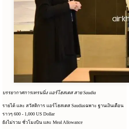
บรรยากาศการเทรนนิ่ง แอร์โฮสเตส สาย Saudia
รายได้ และ สวัสดิการ แอร์โฮสเตส Saudiaเฉพาะ ฐานเงินเดือน
ราวๆ 600 - 1,000 US Dollar
ยังไม่รวม ชั่วโมงบิน และ Meal Allowance