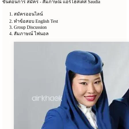
ขั้นตอนการ สมัคร - สัมภาษณ์ แอร์โฮสเตส Saudia
สมัครออนไลน์
ทำข้อสอบ English Test
Group Discussion
สัมภาษณ์ ไฟนอล