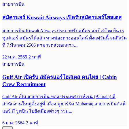
สายการบิน
สมัครแอร์ Kuwait Airways เปิดรับสมัครแอร์โฮสเตส
สายการบิน Kuwait Airways ประกาศรับสมัคร แอร์ สจ๊วต ยื่น เร
ซูเม่แอร์ สมัครได้แล้ว ทางช่องทางออนไลน์ ตั้งแต่วันนี้ จนถึงวัน
ที่ 7 มีนาคม 2566 สามารถส่งเอกสาร...
22 ม.ค. 2565
·
2
นาที
สายการบิน
Gulf Air เปิดรับ สมัครแอร์โฮสเตส คนไทย | Cabin
Crew Recruitment
Gulf Air เป็น สายการบิน ของ ประเทศ บาห์เรน (Bahrain) มี
สำนักงานใหญ่ตั้งอยู่ที่ เมือง มูฮาร์รัค Muharraq สายการบินกัลฟ์
แอร์ มี รูทบิน ไปยังเมืองต่างๆ รวม...
6 ธ.ค. 2564
·
2
นาที