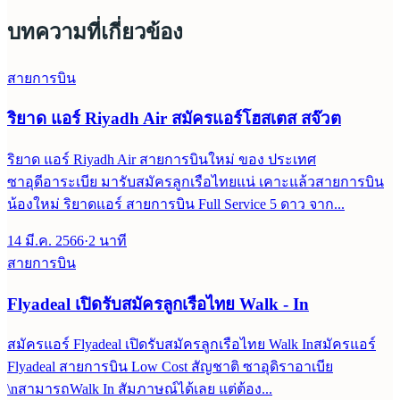
บทความที่เกี่ยวข้อง
สายการบิน
ริยาด แอร์ Riyadh Air สมัครแอร์โฮสเตส สจ๊วต
ริยาด แอร์ Riyadh Air สายการบินใหม่ ของ ประเทศ
ซาอุดีอาระเบีย มารับสมัครลูกเรือไทยแน่ เคาะแล้วสายการบิน
น้องใหม่ ริยาดแอร์ สายการบิน Full Service 5 ดาว จาก...
14 มี.ค. 2566
·
2
นาที
สายการบิน
Flyadeal เปิดรับสมัครลูกเรือไทย Walk - In
สมัครแอร์ Flyadeal เปิดรับสมัครลูกเรือไทย Walk Inสมัครแอร์
Flyadeal สายการบิน Low Cost สัญชาติ ซาอุดิราอาเบีย
\nสามารถWalk In สัมภาษณ์ได้เลย แต่ต้อง...