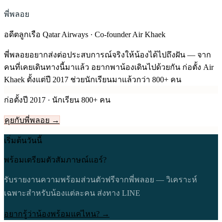
พี่พลอย
อดีตลูกเรือ Qatar Airways · Co-founder Air Khaek
พี่พลอยอยากส่งต่อประสบการณ์จริงให้น้องได้ไปถึงฝัน — จาก
คนที่เคยเดินทางนี้มาแล้ว อยากพาน้องเดินไปด้วยกัน ก่อตั้ง Air
Khaek ตั้งแต่ปี
2017
ช่วยนักเรียนมาแล้วกว่า 800+ คน
ก่อตั้งปี
2017
· นักเรียน 800+ คน
คุยกับพี่พลอย →
เริ่มต้นวันนี้
พร้อมเตรียมตัวสัมภาษณ์แอร์?
รับรายงานความพร้อมส่วนตัวฟรีจากพี่พลอย — วิเคราะห์
เฉพาะสำหรับน้องแต่ละคน ส่งทาง LINE
อยากรู้ว่าน้องพร้อมแค่ไหน? →