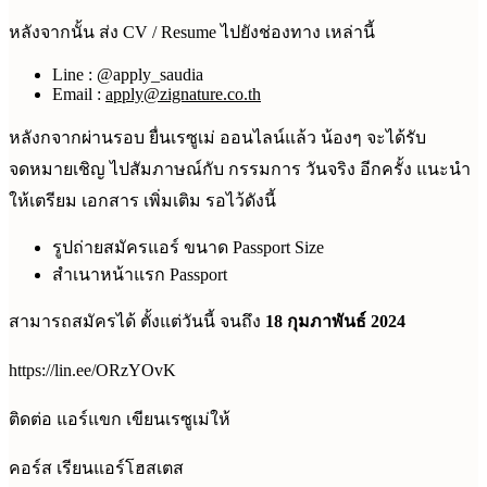
หลังจากนั้น ส่ง CV / Resume ไปยังช่องทาง เหล่านี้
Line : @apply_saudia
Email :
apply@zignature.co.th
หลังกจากผ่านรอบ ยื่นเรซูเม่ ออนไลน์แล้ว น้องๆ จะได้รับ
จดหมายเชิญ ไปสัมภาษณ์​กับ กรรมการ วันจริง อีกครั้ง แนะนำ
ให้เตรียม เอกสาร เพิ่มเติม รอไว้ดังนี้
รูปถ่ายสมัครแอร์ ขนาด Passport Size
สำเนาหน้าแรก Passport
สามารถสมัครได้ ตั้งแต่วันนี้ จนถึง
18 กุมภาพันธ์ 2024
https://lin.ee/ORzYOvK
ติดต่อ แอร์แขก เขียนเรซูเม่ให้
คอร์ส เรียนแอร์โฮสเตส