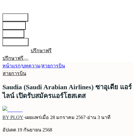
สายการบิน
▾
เตรียมตัว
▾
บทความ
▾
เกี่ยวกับเรา
▾
เข้าสู่ระบบ
ปรึกษาฟรี
ปรึกษาฟรี
หน้าแรก
/
บทความ
/
สายการบิน
สายการบิน
Saudia (Saudi Arabian Airlines) ซาอุเดีย แอร์
ไลน์ เปิดรับสมัครแอร์โฮสเตส
BY PLOY
·
เผยแพร่เมื่อ
28 มกราคม 2567
·
อ่าน
3
นาที
อัปเดต
19 กันยายน 2568