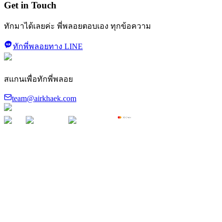
Get in Touch
ทักมาได้เลยค่ะ พี่พลอยตอบเอง ทุกข้อความ
ทักพี่พลอยทาง LINE
สแกนเพื่อทักพี่พลอย
team@airkhaek.com
©
2026
Air Khaek · ระบบฝึกสัมภาษณ์แอร์โฮสเตส