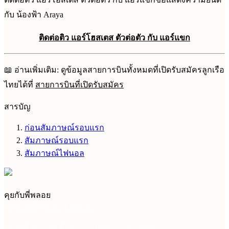
กับ น้องฟ้า Araya
ติดต่อติว แอร์โฮสเตส ตัวต่อตัว กับ แอร์แขก
📖 อ่านเพิ่มเติม: ดูข้อมูลสายการบินทั้งหมดที่เปิดรับสมัครลูกเรือ
ไทยได้ที่
สายการบินที่เปิดรับสมัคร
สารบัญ
ก่อนสัมภาษณ์รอบแรก
สัมภาษณ์รอบแรก
สัมภาษณ์ไฟนอล
คุยกับพี่พลอย
อดีตลูกเรือ Qatar Airways
ทักมาได้เลยค่ะ พี่พลอยตอบเองทุกข้อความ