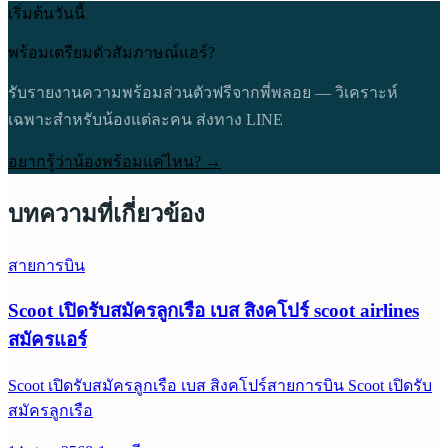
เริ่มต้นวันนี้
พร้อมเตรียมตัวสัมภาษณ์แอร์?
รับรายงานความพร้อมส่วนตัวฟรีจากพี่พลอย — วิเคราะห์
เฉพาะสำหรับน้องแต่ละคน ส่งทาง LINE
อยากรู้ว่าน้องพร้อมแค่ไหน? →
บทความที่เกี่ยวข้อง
สายการบิน
Scoot เปิดรับสมัครลูกเรือ เบส สิงคโปร์ scoot airlines
สมัครแอร์
Scoot เปิดรับสมัครลูกเรือ เบส สิงคโปร์สายการบิน Scoot เปิดรับ
สมัครลูกเรือ