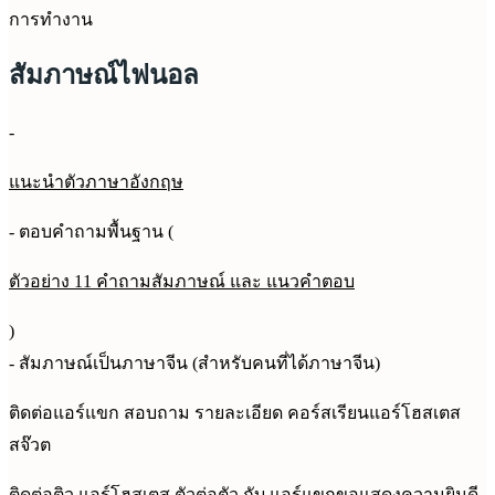
การทำงาน
สัมภาษณ์ไฟนอล
-
แนะนำตัวภาษาอังกฤษ
- ตอบคำถามพื้นฐาน (
ตัวอย่าง 11 คำถามสัมภาษณ์ และ แนวคำตอบ
)
- สัมภาษณ์เป็นภาษาจีน (สำหรับคนที่ได้ภาษาจีน)
ติดต่อแอร์แขก สอบถาม รายละเอียด คอร์สเรียนแอร์โฮสเตส
สจ๊วต
ติดต่อติว แอร์โฮสเตส ตัวต่อตัว กับ แอร์แขกขอแสดงความยินดี