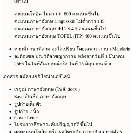
เท่านั้น
คะแนนโทอิค ไม่ต่ำกว่า 600 คะแนนขึ้นไป
คะแนนภาษาอังกษ Linguaskill ไม่ต่ำกว่า 145
คะแนนภาษาอังกฤษ IELTS 4.5 คะแนนขึ้นไป
คะแนนภาษาอังกฤษ TOFEL (ITP) 480 คะแนนขึ้นไป
หากมีภาษาที่สาม จะได้เปรียบ โดยเฉพาะ ภาษา Mandarin
จะต้องขอ ประวัติอาชญากรรม หลังจากวันที่ 1 มีนาคม
2566 ในวันที่สัมภาษณ์จริง วันที่ 15 มิถุนายน ด้วย
เอกสาร สมัครแอร์ ไชน่าแอร์ไลน์
เรซูเม่ ภาษาอังกฤษ (ไฟล์ .docx )
Save เป็นชื่อ ภาษาอังกฤษ
รูปถ่ายเต็มตัว
รูปถ่าย 2 นิ้ว
Cover Letter
ใบจบการศึกษาระดับปริญญาตรี ขึ้นไป
ผลคะแนนโทอิค หรือ ผลวัดระดับ ภาษาอังกฤษ สมัคร