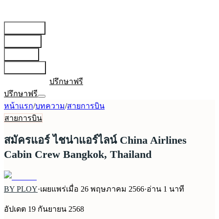
สายการบิน
▾
เตรียมตัว
▾
บทความ
▾
เกี่ยวกับเรา
▾
เข้าสู่ระบบ
ปรึกษาฟรี
ปรึกษาฟรี
หน้าแรก
/
บทความ
/
สายการบิน
สายการบิน
สมัครแอร์ ไชน่าแอร์ไลน์ China Airlines
Cabin Crew Bangkok, Thailand
BY PLOY
·
เผยแพร่เมื่อ
26 พฤษภาคม 2566
·
อ่าน
1
นาที
อัปเดต
19 กันยายน 2568